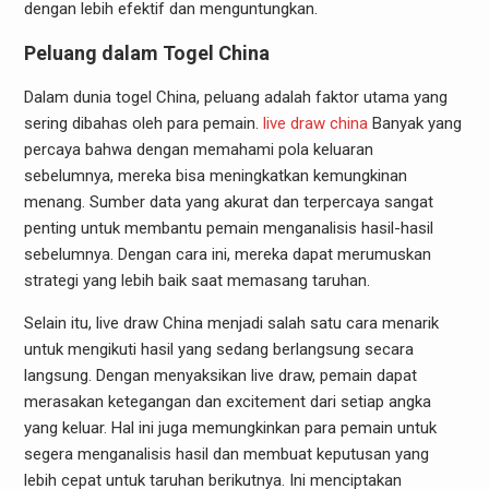
dengan lebih efektif dan menguntungkan.
Peluang dalam Togel China
Dalam dunia togel China, peluang adalah faktor utama yang
sering dibahas oleh para pemain.
live draw china
Banyak yang
percaya bahwa dengan memahami pola keluaran
sebelumnya, mereka bisa meningkatkan kemungkinan
menang. Sumber data yang akurat dan terpercaya sangat
penting untuk membantu pemain menganalisis hasil-hasil
sebelumnya. Dengan cara ini, mereka dapat merumuskan
strategi yang lebih baik saat memasang taruhan.
Selain itu, live draw China menjadi salah satu cara menarik
untuk mengikuti hasil yang sedang berlangsung secara
langsung. Dengan menyaksikan live draw, pemain dapat
merasakan ketegangan dan excitement dari setiap angka
yang keluar. Hal ini juga memungkinkan para pemain untuk
segera menganalisis hasil dan membuat keputusan yang
lebih cepat untuk taruhan berikutnya. Ini menciptakan