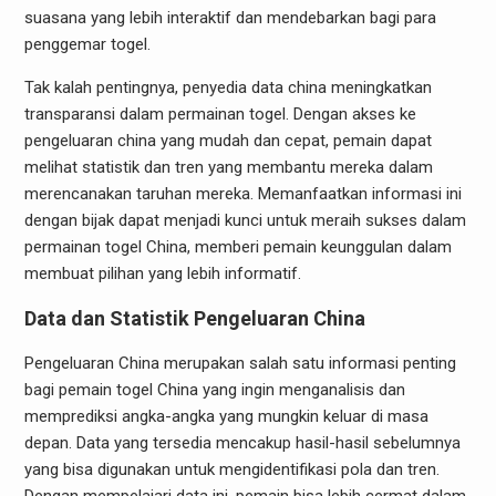
suasana yang lebih interaktif dan mendebarkan bagi para
penggemar togel.
Tak kalah pentingnya, penyedia data china meningkatkan
transparansi dalam permainan togel. Dengan akses ke
pengeluaran china yang mudah dan cepat, pemain dapat
melihat statistik dan tren yang membantu mereka dalam
merencanakan taruhan mereka. Memanfaatkan informasi ini
dengan bijak dapat menjadi kunci untuk meraih sukses dalam
permainan togel China, memberi pemain keunggulan dalam
membuat pilihan yang lebih informatif.
Data dan Statistik Pengeluaran China
Pengeluaran China merupakan salah satu informasi penting
bagi pemain togel China yang ingin menganalisis dan
memprediksi angka-angka yang mungkin keluar di masa
depan. Data yang tersedia mencakup hasil-hasil sebelumnya
yang bisa digunakan untuk mengidentifikasi pola dan tren.