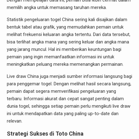
Dengan mempelajari data ini, pemain bisa lebih cermat dalam
memilih angka untuk memasang taruhan mereka.
Statistik pengeluaran togel China sering kali disajikan dalam
bentuk tabel atau grafik, yang memudahkan pemain untuk
melihat frekuensi keluaran angka tertentu. Dari data tersebut,
bisa terlihat angka mana yang sering keluar dan angka mana
yang jarang muncul. Hal ini memberikan keuntungan bagi
pemain yang ingin memanfaatkan informasi ini untuk
meningkatkan peluang mereka memenangkan permainan.
Live draw China juga menjadi sumber informasi langsung bagi
para penggemar togel. Dengan melihat hasil secara langsung,
pemain dapat segera memverifikasi pengeluaran yang
terbaru. Informasi akurat dan cepat sangat penting dalam
dunia togel, sehingga setiap pemain perlu mengikuti live draw
ini untuk mendapatkan data yang paling up-to-date dan
relevan.
Strategi Sukses di Toto China