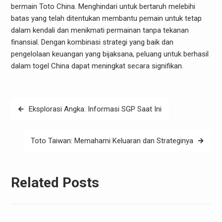
bermain Toto China. Menghindari untuk bertaruh melebihi
batas yang telah ditentukan membantu pemain untuk tetap
dalam kendali dan menikmati permainan tanpa tekanan
finansial. Dengan kombinasi strategi yang baik dan
pengelolaan keuangan yang bijaksana, peluang untuk berhasil
dalam togel China dapat meningkat secara signifikan.
Post
Eksplorasi Angka: Informasi SGP Saat Ini
navigation
Toto Taiwan: Memahami Keluaran dan Strateginya
Related Posts