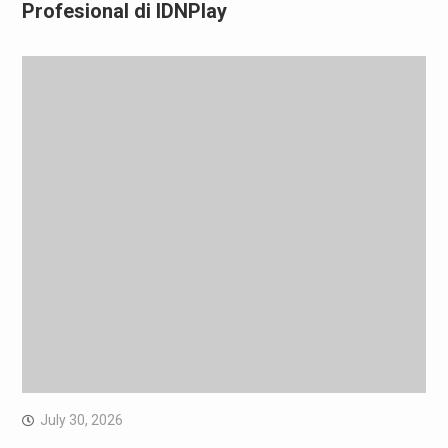
Profesional di IDNPlay
July 30, 2026