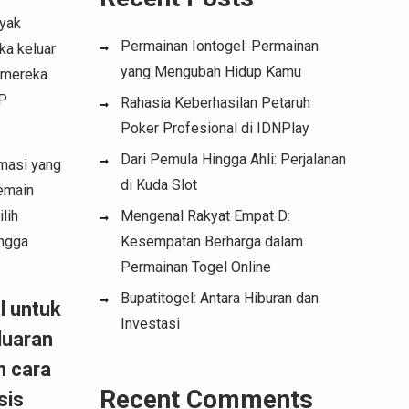
nyak
Permainan Iontogel: Permainan
ka keluar
yang Mengubah Hidup Kamu
i mereka
P
Rahasia Keberhasilan Petaruh
Poker Profesional di IDNPlay
Dari Pemula Hingga Ahli: Perjalanan
rmasi yang
di Kuda Slot
pemain
lih
Mengenal Rakyat Empat D:
ingga
Kesempatan Berharga dalam
Permainan Togel Online
Bupatitogel: Antara Hiburan dan
l untuk
Investasi
eluaran
n cara
Recent Comments
sis