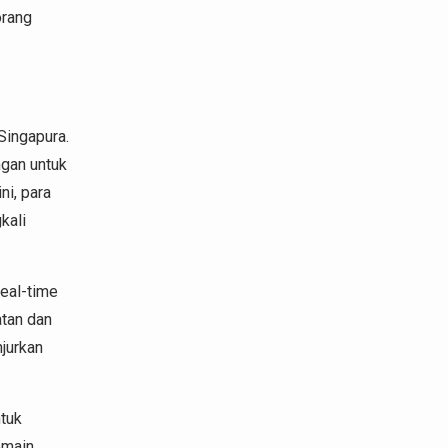
orang
Singapura.
ngan untuk
ni, para
kali
real-time
atan dan
njurkan
ntuk
emain