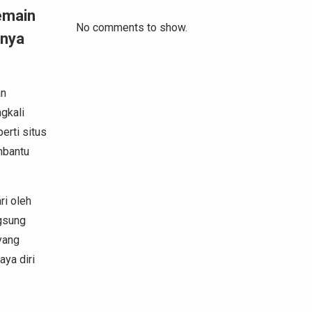
emain
No comments to show.
knya
an
gkali
erti situs
mbantu
ri oleh
ngsung
yang
aya diri