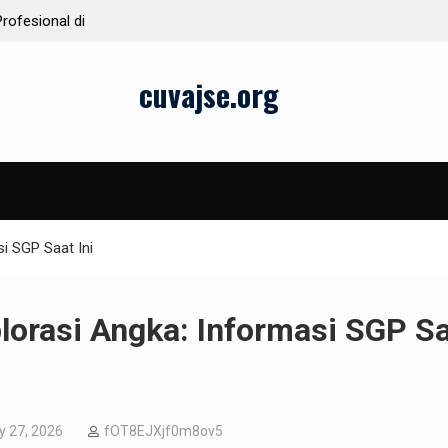
 Kuda Slot
Mengenal Rakyat Empat D: Kesempatan Berhar
dalam Permainan Togel Online
cuvajse.org
i SGP Saat Ini
lorasi Angka: Informasi SGP S
y 27, 2026
fOT8EJXjf0m8ov5