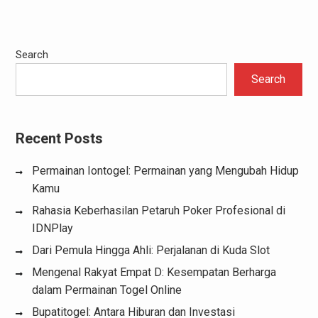
Search
Search
Recent Posts
Permainan Iontogel: Permainan yang Mengubah Hidup
Kamu
Rahasia Keberhasilan Petaruh Poker Profesional di
IDNPlay
Dari Pemula Hingga Ahli: Perjalanan di Kuda Slot
Mengenal Rakyat Empat D: Kesempatan Berharga
dalam Permainan Togel Online
Bupatitogel: Antara Hiburan dan Investasi