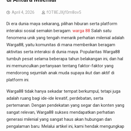
April 4, 2026
fOT8EJXjf0m8ov5
Di era dunia maya sekarang, pilihan hiburan serta platform
interaksi sosial semakin beragam.
warga 88
Salah satu
fenomena unik yang tengah menarik perhatian milenial adalah
Warga88, yaitu komunitas di mana memberikan beragam
aktivitas serta interaksi di dunia maya. Popularitas Warga88
tumbuh pesat selama beberapa tahun belakangan ini, dan hal
ini memunculkan pertanyaan tentang faktor-faktor yang
mendorong sejumlah anak muda supaya ikut dan aktif di
platform ini.
Warga88 tidak hanya sekadar tempat berkumpul, tetapi juga
adalah ruang bagi ide-ide kreatif, perdebatan, serta
pertemanan. Dengan pendekatan yang segar dan konten yang
sangat relevan, Warga88 sukses mendapatkan perhatian
generasi milenial yang sangat haus akan hubungan dan
pengalaman baru. Melalui artikel ini, kami hendak mengungkap