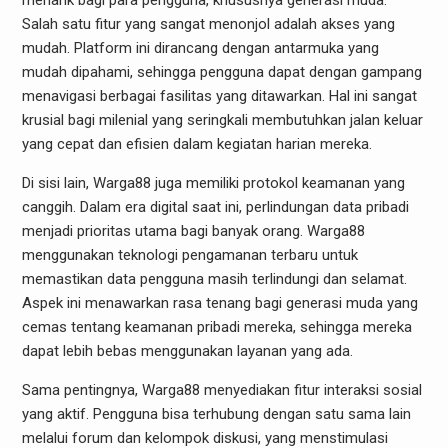
menarik bagi para pengguna, khususnya generasi muda.
Salah satu fitur yang sangat menonjol adalah akses yang
mudah. Platform ini dirancang dengan antarmuka yang
mudah dipahami, sehingga pengguna dapat dengan gampang
menavigasi berbagai fasilitas yang ditawarkan. Hal ini sangat
krusial bagi milenial yang seringkali membutuhkan jalan keluar
yang cepat dan efisien dalam kegiatan harian mereka.
Di sisi lain, Warga88 juga memiliki protokol keamanan yang
canggih. Dalam era digital saat ini, perlindungan data pribadi
menjadi prioritas utama bagi banyak orang. Warga88
menggunakan teknologi pengamanan terbaru untuk
memastikan data pengguna masih terlindungi dan selamat.
Aspek ini menawarkan rasa tenang bagi generasi muda yang
cemas tentang keamanan pribadi mereka, sehingga mereka
dapat lebih bebas menggunakan layanan yang ada.
Sama pentingnya, Warga88 menyediakan fitur interaksi sosial
yang aktif. Pengguna bisa terhubung dengan satu sama lain
melalui forum dan kelompok diskusi, yang menstimulasi