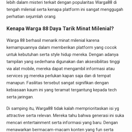
lebih dalam misteri terkait dengan popularitas Warga88 di
tengah milenial serta kenapa platform ini sangat menggugah
perhatian sejumlah orang.
Kenapa Warga 88 Daya Tarik Minat Milenial?
Warga 88 berhasil menarik minat milenial karena
kemampuannya dalam memberikan platform yang cocok
untuk kebutuhan serta style hidup mereka. Dengan adanya
tampilan yang sederhana digunakan dan aksesibilitas tinggi
via alat mobile, mereka dapat mengambil informasi atau
services yg mereka perlukan kapan saja dan di tempat
manapun. Fasilitas tersebut sangat signifikan dengan
kebiasaan kaum ini yang teramat tergantung kepada tech
serta jaringan.
Di samping itu, Warga88 tidak kalah memprioritaskan isi yg
attractive serta relevan. Mereka tahu bahwa generasi ini suka
mencari entertainment serta informasi yang baru. Dengan
menawarkan bermacam-macam konten yang fun serta