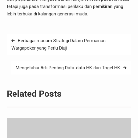
tetapi juga pada transformasi perilaku dan pemikiran yang
lebih terbuka di kalangan generasi muda.
Post
Berbagai macam Strategi Dalam Permainan
navigation
Wargapoker yang Perlu Diuji
Mengetahui Arti Penting Data-data HK dari Togel HK
Related Posts