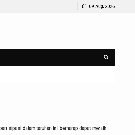
Kesempatan Berharga
Permainan Iontogel: Permainan yang 
09 Aug, 2026
ne
Kamu
artisipasi dalam taruhan ini, berharap dapat meraih