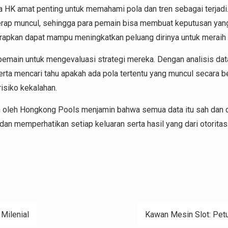
a HK amat penting untuk memahami pola dan tren sebagai terjadi.
ap muncul, sehingga para pemain bisa membuat keputusan yang
arapkan dapat mampu meningkatkan peluang dirinya untuk merai
 pemain untuk mengevaluasi strategi mereka. Dengan analisis d
serta mencari tahu apakah ada pola tertentu yang muncul secara
isiko kekalahan.
ukan oleh Hongkong Pools menjamin bahwa semua data itu sah dan d
dan memperhatikan setiap keluaran serta hasil yang dari otori
 Milenial
Kawan Mesin Slot: Petu