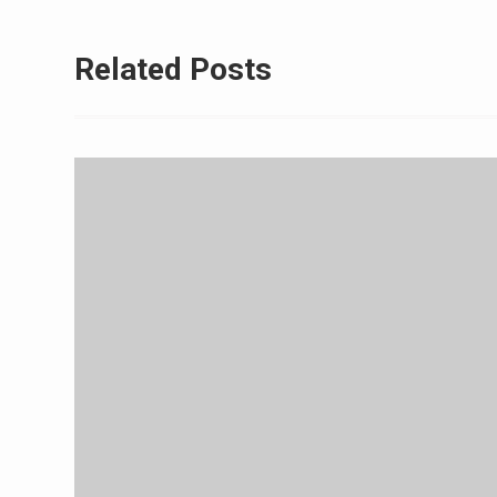
navigation
Related Posts