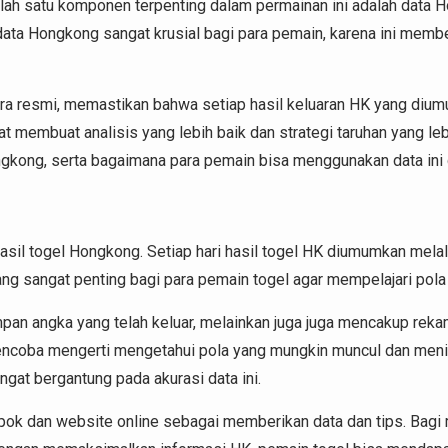
lah satu komponen terpenting dalam permainan ini adalah data 
a Hongkong sangat krusial bagi para pemain, karena ini member
a resmi, memastikan bahwa setiap hasil keluaran HK yang dium
 membuat analisis yang lebih baik dan strategi taruhan yang leb
ongkong, serta bagaimana para pemain bisa menggunakan data ini
hasil togel Hongkong. Setiap hari hasil togel HK diumumkan mel
ang sangat penting bagi para pemain togel agar mempelajari pol
pan angka yang telah keluar, melainkan juga juga mencakup reka
 mencoba mengerti mengetahui pola yang mungkin muncul dan men
at bergantung pada akurasi data ini.
mpok dan website online sebagai memberikan data dan tips. Bagi