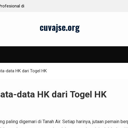
 Ahli: Perjalanan di Kuda Slot
Mengenal Rakyat Empat D: 
dalam Permainan Togel Onli
cuvajse.org
ata-data HK dari Togel HK
ata-data HK dari Togel HK
 paling digemari di Tanah Air. Setiap harinya, jutaan pemain berp