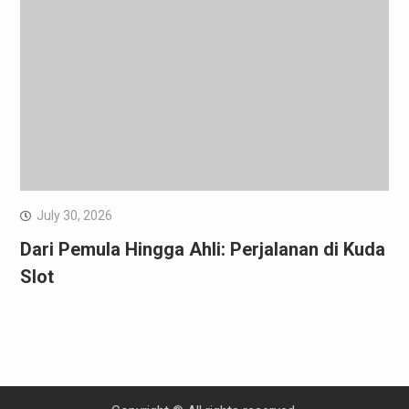
July 30, 2026
Dari Pemula Hingga Ahli: Perjalanan di Kuda
Slot