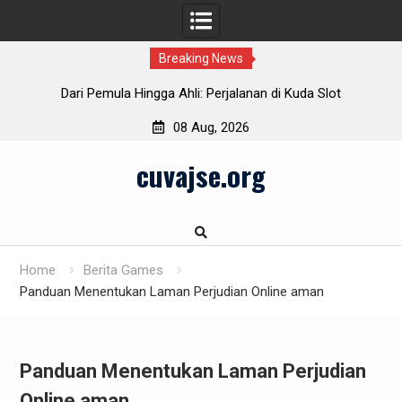
Breaking News
Dari Pemula Hingga Ahli: Perjalanan di Kuda Slot
08 Aug, 2026
Skip
cuvajse.org
to
content
Home
Berita Games
Panduan Menentukan Laman Perjudian Online aman
Panduan Menentukan Laman Perjudian
Online aman