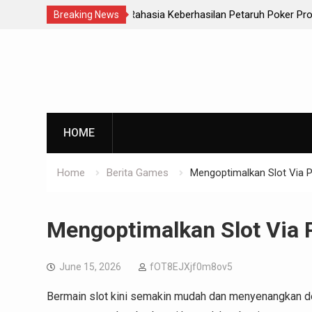
taruh Poker Profesional di
Dari Pemula Hingga Ahli: Perjalana
Breaking News
Skip
to
content
HOME
Home
Berita Games
Mengoptimalkan Slot Via 
Mengoptimalkan Slot Via 
June 15, 2026
fOT8EJXjf0m8ov5
Bermain slot kini semakin mudah dan menyenangkan de