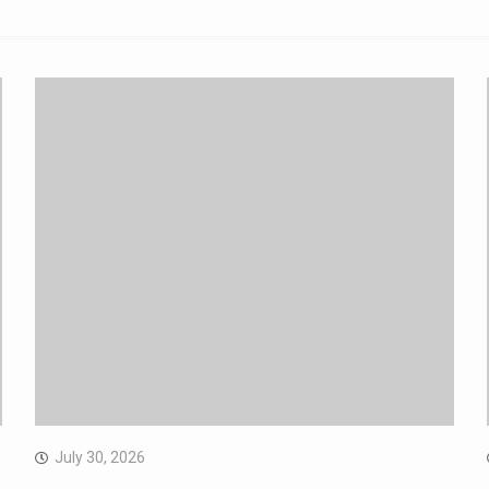
July 30, 2026