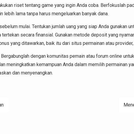
akukan riset tentang game yang ingin Anda coba. Berfokuslah pa
n lebih lama tanpa harus mengeluarkan banyak dana.
 sebelum mulai. Tentukan jumlah uang yang siap Anda gunakan unt
 tertekan secara finansial. Gunakan metode deposit yang nyaman,
s yang ditawarkan, baik itu dari situs permainan atau provider,
ot. Bergabunglah dengan komunitas pemain atau forum online untu
an meningkatkan kemampuan Anda dalam memilih permainan yan
askan dan menyenangkan.
an
Mene