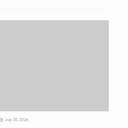
July 30, 2026