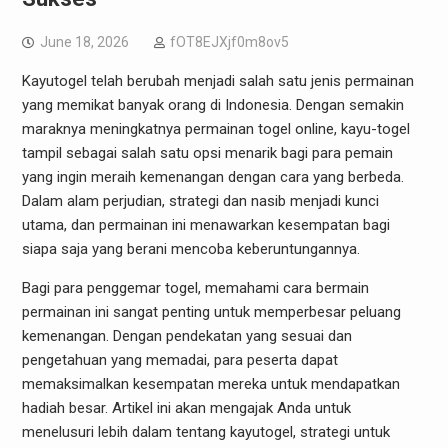
June 18, 2026
fOT8EJXjf0m8ov5
Kayutogel telah berubah menjadi salah satu jenis permainan
yang memikat banyak orang di Indonesia. Dengan semakin
maraknya meningkatnya permainan togel online, kayu-togel
tampil sebagai salah satu opsi menarik bagi para pemain
yang ingin meraih kemenangan dengan cara yang berbeda.
Dalam alam perjudian, strategi dan nasib menjadi kunci
utama, dan permainan ini menawarkan kesempatan bagi
siapa saja yang berani mencoba keberuntungannya.
Bagi para penggemar togel, memahami cara bermain
permainan ini sangat penting untuk memperbesar peluang
kemenangan. Dengan pendekatan yang sesuai dan
pengetahuan yang memadai, para peserta dapat
memaksimalkan kesempatan mereka untuk mendapatkan
hadiah besar. Artikel ini akan mengajak Anda untuk
menelusuri lebih dalam tentang kayutogel, strategi untuk