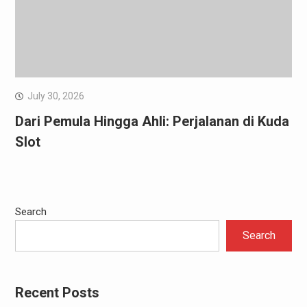
July 30, 2026
Dari Pemula Hingga Ahli: Perjalanan di Kuda
Slot
Search
Search
Recent Posts