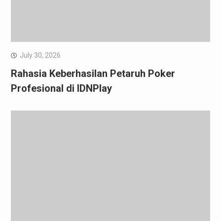
July 30, 2026
Rahasia Keberhasilan Petaruh Poker
Profesional di IDNPlay