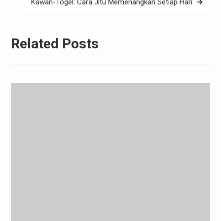
Kawan-Togel: Cara Jitu Memenangkan Setiap Hari
Related Posts