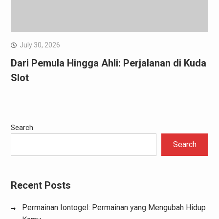
July 30, 2026
Dari Pemula Hingga Ahli: Perjalanan di Kuda
Slot
Search
Search
Recent Posts
Permainan Iontogel: Permainan yang Mengubah Hidup