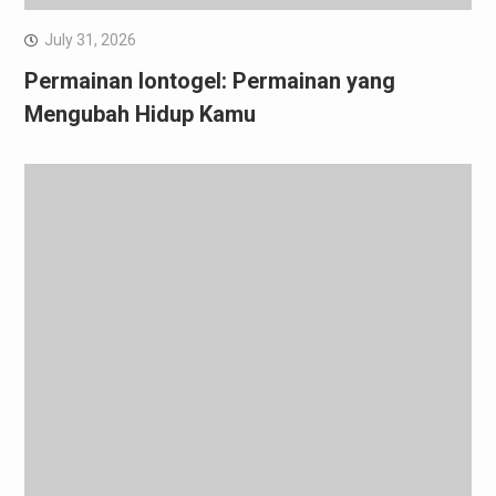
July 31, 2026
Permainan Iontogel: Permainan yang
Mengubah Hidup Kamu