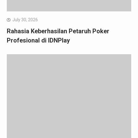
July 30, 2026
Rahasia Keberhasilan Petaruh Poker
Profesional di IDNPlay