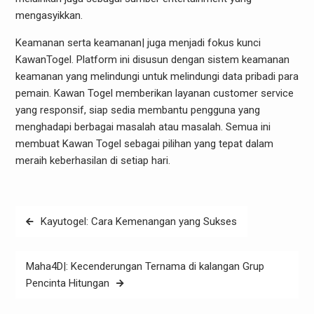
mengasyikkan.
Keamanan serta keamanan| juga menjadi fokus kunci
KawanTogel. Platform ini disusun dengan sistem keamanan
keamanan yang melindungi untuk melindungi data pribadi para
pemain. Kawan Togel memberikan layanan customer service
yang responsif, siap sedia membantu pengguna yang
menghadapi berbagai masalah atau masalah. Semua ini
membuat Kawan Togel sebagai pilihan yang tepat dalam
meraih keberhasilan di setiap hari.
Post
Kayutogel: Cara Kemenangan yang Sukses
navigation
Maha4D|: Kecenderungan Ternama di kalangan Grup
Pencinta Hitungan