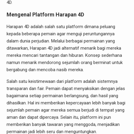
4D.
Mengenal Platform Harapan 4D
Harapan 4D adalah salah satu platform dimana peluang
kepada beberapa pemain agar menguji peruntungannya
dalam dunia perjudian. Melalui berbagai permainan yang
ditawarkan, Harapan 4D jadi alternatif menarik bagi mereka
mereka mencari tantangan dan hiburan. Konsep sederhana
namun menarik mendorong sejumlah orang berminat untuk
bergabung dan mencoba nasib mereka.
Salah satu keistimewaan dari platform adalah sistemnya
transparan dan fair. Pemain dapat menyaksikan dengan jelas
bagaimana setiap permainan berlangsung, dan hasil yang
dihasilkan. Hal ini memberikan kepercayaan lebih banyak bagi
sejumlah pemain agar mereka semua berjudi di tempat yang
aman dan dapat dipercaya. Selain itu, platform ini pun
memberikan banyak tawaran yang menggoda, menjadikan
permainan jadi lebih seru dan menguntungkan.