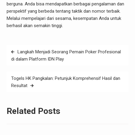
berguna. Anda bisa mendapatkan berbagai pengalaman dan
perspektif yang berbeda tentang taktik dan nomor terbaik.
Melalui mempelajari dari sesama, kesempatan Anda untuk
berhasil akan semakin tinggi.
Post
Langkah Menjadi Seorang Pemain Poker Profesional
navigation
di dalam Platform IDN Play
Togels HK Pangkalan: Petunjuk Komprehensif Hasil dan
Resultat
Related Posts