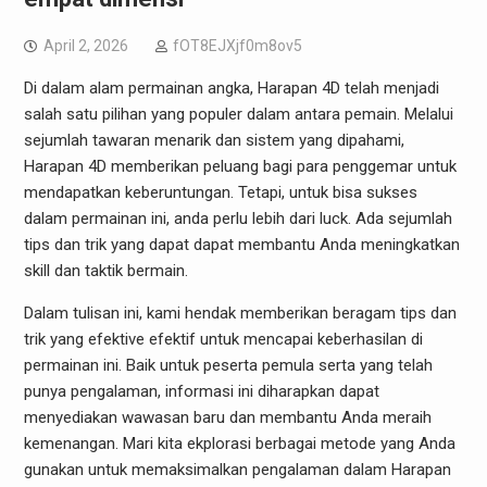
April 2, 2026
fOT8EJXjf0m8ov5
Di dalam alam permainan angka, Harapan 4D telah menjadi
salah satu pilihan yang populer dalam antara pemain. Melalui
sejumlah tawaran menarik dan sistem yang dipahami,
Harapan 4D memberikan peluang bagi para penggemar untuk
mendapatkan keberuntungan. Tetapi, untuk bisa sukses
dalam permainan ini, anda perlu lebih dari luck. Ada sejumlah
tips dan trik yang dapat dapat membantu Anda meningkatkan
skill dan taktik bermain.
Dalam tulisan ini, kami hendak memberikan beragam tips dan
trik yang efektive efektif untuk mencapai keberhasilan di
permainan ini. Baik untuk peserta pemula serta yang telah
punya pengalaman, informasi ini diharapkan dapat
menyediakan wawasan baru dan membantu Anda meraih
kemenangan. Mari kita ekplorasi berbagai metode yang Anda
gunakan untuk memaksimalkan pengalaman dalam Harapan