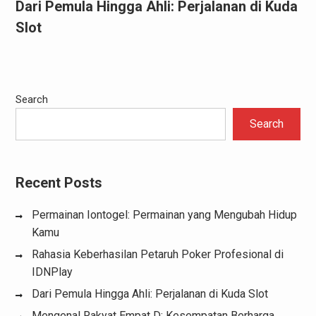
Dari Pemula Hingga Ahli: Perjalanan di Kuda
Slot
Search
Search
Recent Posts
Permainan Iontogel: Permainan yang Mengubah Hidup
Kamu
Rahasia Keberhasilan Petaruh Poker Profesional di
IDNPlay
Dari Pemula Hingga Ahli: Perjalanan di Kuda Slot
Mengenal Rakyat Empat D: Kesempatan Berharga