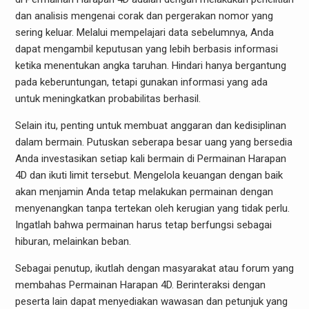
dan analisis mengenai corak dan pergerakan nomor yang
sering keluar. Melalui mempelajari data sebelumnya, Anda
dapat mengambil keputusan yang lebih berbasis informasi
ketika menentukan angka taruhan. Hindari hanya bergantung
pada keberuntungan, tetapi gunakan informasi yang ada
untuk meningkatkan probabilitas berhasil.
Selain itu, penting untuk membuat anggaran dan kedisiplinan
dalam bermain. Putuskan seberapa besar uang yang bersedia
Anda investasikan setiap kali bermain di Permainan Harapan
4D dan ikuti limit tersebut. Mengelola keuangan dengan baik
akan menjamin Anda tetap melakukan permainan dengan
menyenangkan tanpa tertekan oleh kerugian yang tidak perlu.
Ingatlah bahwa permainan harus tetap berfungsi sebagai
hiburan, melainkan beban.
Sebagai penutup, ikutlah dengan masyarakat atau forum yang
membahas Permainan Harapan 4D. Berinteraksi dengan
peserta lain dapat menyediakan wawasan dan petunjuk yang