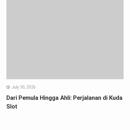
July 30, 2026
Dari Pemula Hingga Ahli: Perjalanan di Kuda
Slot