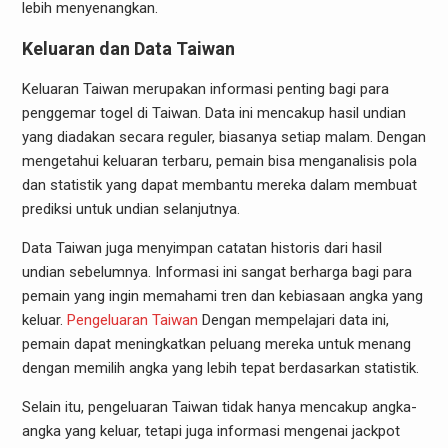
lebih menyenangkan.
Keluaran dan Data Taiwan
Keluaran Taiwan merupakan informasi penting bagi para
penggemar togel di Taiwan. Data ini mencakup hasil undian
yang diadakan secara reguler, biasanya setiap malam. Dengan
mengetahui keluaran terbaru, pemain bisa menganalisis pola
dan statistik yang dapat membantu mereka dalam membuat
prediksi untuk undian selanjutnya.
Data Taiwan juga menyimpan catatan historis dari hasil
undian sebelumnya. Informasi ini sangat berharga bagi para
pemain yang ingin memahami tren dan kebiasaan angka yang
keluar.
Pengeluaran Taiwan
Dengan mempelajari data ini,
pemain dapat meningkatkan peluang mereka untuk menang
dengan memilih angka yang lebih tepat berdasarkan statistik.
Selain itu, pengeluaran Taiwan tidak hanya mencakup angka-
angka yang keluar, tetapi juga informasi mengenai jackpot