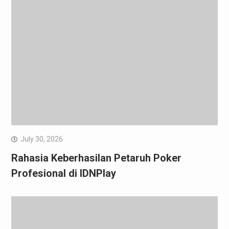
July 30, 2026
Rahasia Keberhasilan Petaruh Poker
Profesional di IDNPlay