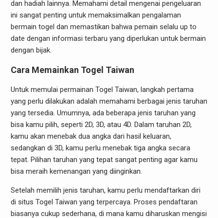
dan hadiah lainnya. Memahami detail mengenai pengeluaran
ini sangat penting untuk memaksimalkan pengalaman
bermain togel dan memastikan bahwa pemain selalu up to
date dengan informasi terbaru yang diperlukan untuk bermain
dengan bijak.
Cara Memainkan Togel Taiwan
Untuk memulai permainan Togel Taiwan, langkah pertama
yang perlu dilakukan adalah memahami berbagai jenis taruhan
yang tersedia. Umumnya, ada beberapa jenis taruhan yang
bisa kamu pilih, seperti 2D, 3D, atau 4D. Dalam taruhan 2D,
kamu akan menebak dua angka dari hasil keluaran,
sedangkan di 3D, kamu perlu menebak tiga angka secara
tepat. Pilihan taruhan yang tepat sangat penting agar kamu
bisa meraih kemenangan yang diinginkan.
Setelah memilih jenis taruhan, kamu perlu mendaftarkan diri
di situs Togel Taiwan yang terpercaya. Proses pendaftaran
biasanya cukup sederhana, di mana kamu diharuskan mengisi