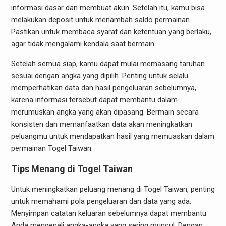
informasi dasar dan membuat akun. Setelah itu, kamu bisa
melakukan deposit untuk menambah saldo permainan.
Pastikan untuk membaca syarat dan ketentuan yang berlaku,
agar tidak mengalami kendala saat bermain.
Setelah semua siap, kamu dapat mulai memasang taruhan
sesuai dengan angka yang dipilih. Penting untuk selalu
memperhatikan data dan hasil pengeluaran sebelumnya,
karena informasi tersebut dapat membantu dalam
merumuskan angka yang akan dipasang. Bermain secara
konsisten dan memanfaatkan data akan meningkatkan
peluangmu untuk mendapatkan hasil yang memuaskan dalam
permainan Togel Taiwan.
Tips Menang di Togel Taiwan
Untuk meningkatkan peluang menang di Togel Taiwan, penting
untuk memahami pola pengeluaran dan data yang ada.
Menyimpan catatan keluaran sebelumnya dapat membantu
Anda mengenali angka-angka yang sering muncul. Dengan