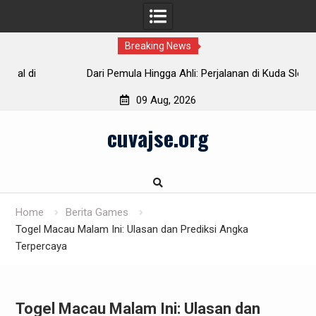
Breaking News
Dari Pemula Hingga Ahli: Perjalanan di Kuda Slot
09 Aug, 2026
Skip
cuvajse.org
to
content
Home
Berita Games
Togel Macau Malam Ini: Ulasan dan Prediksi Angka
Terpercaya
Togel Macau Malam Ini: Ulasan dan