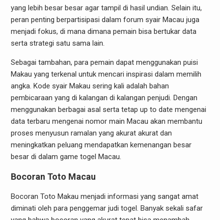
yang lebih besar besar agar tampil di hasil undian. Selain itu,
peran penting berpartisipasi dalam forum syair Macau juga
menjadi fokus, di mana dimana pemain bisa bertukar data
serta strategi satu sama lain.
Sebagai tambahan, para pemain dapat menggunakan puisi
Makau yang terkenal untuk mencari inspirasi dalam memilih
angka. Kode syair Makau sering kali adalah bahan
pembicaraan yang di kalangan di kalangan penjudi. Dengan
menggunakan berbagai asal serta tetap up to date mengenai
data terbaru mengenai nomor main Macau akan membantu
proses menyusun ramalan yang akurat akurat dan
meningkatkan peluang mendapatkan kemenangan besar
besar di dalam game togel Macau.
Bocoran Toto Macau
Bocoran Toto Makau menjadi informasi yang sangat amat
diminati oleh para penggemar judi togel. Banyak sekali safar