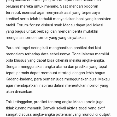
yang bahwa bocoran yang akurat tepat bisa menambah
peluang mereka untuk menang. Saat mencari bocoran
tersebut, esensial agar menyimak asal yang terpercaya
kredibel serta telah terbukti menyediakan hasil yang konsisten
stabil. Forum-forum diskusi syair Macau dapat jadi lokasi
yang bagus untuk berbagi dan mencari berita mutakhir
mengenai nomor-nomor yang yang dinyatakan.
Para ahli togel sering kali menghasilkan prediksi dari kiat
mendalam terhadap data sebelumnya. Togel Macau memiliki
pola khusus yang dapat bisa dikenali melalui angka-angka.
Dengan menggunakan angka utama dan prediksi yang tepat
tepat, pemain dapat membuat strategi dengan lebih bagus.
Kadang-kadang, para pemain juga menggunakan puisi Makau
agar mendapatkan inspirasi dalam menentukan nomor yang
akan dimainkan.
Tak ketinggalan, prediksi tentang angka Makau pools juga
tidak kurang menarik. Banyak sekali aktivis togel yang aktif
sangat discuss angka-angka potensial yang muncul di output