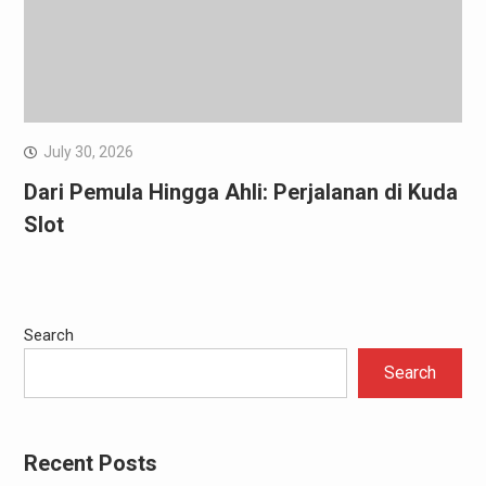
July 30, 2026
Dari Pemula Hingga Ahli: Perjalanan di Kuda
Slot
Search
Search
Recent Posts