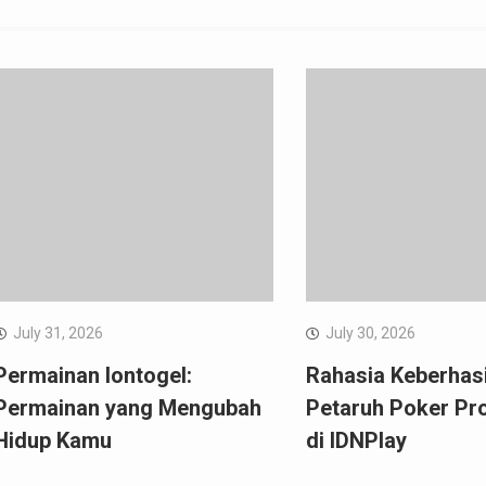
July 31, 2026
July 30, 2026
Permainan Iontogel:
Rahasia Keberhas
Permainan yang Mengubah
Petaruh Poker Pr
Hidup Kamu
di IDNPlay