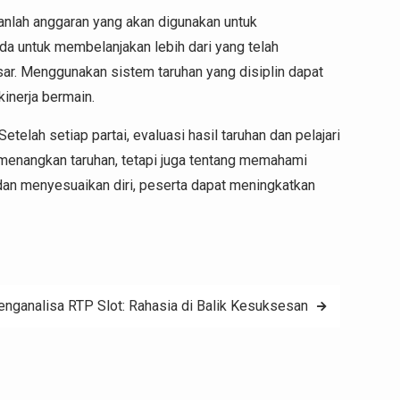
anlah anggaran yang akan digunakan untuk
oda untuk membelanjakan lebih dari yang telah
esar. Menggunakan sistem taruhan yang disiplin dapat
inerja bermain.
Setelah setiap partai, evaluasi hasil taruhan dan pelajari
emenangkan taruhan, tetapi juga tentang memahami
r dan menyesuaikan diri, peserta dapat meningkatkan
nganalisa RTP Slot: Rahasia di Balik Kesuksesan