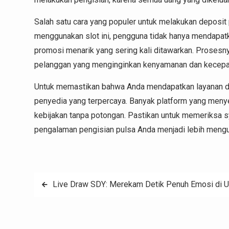
Salah satu cara yang populer untuk melakukan deposit 
menggunakan slot ini, pengguna tidak hanya mendapat
promosi menarik yang sering kali ditawarkan. Prosesnya
pelanggan yang menginginkan kenyamanan dan kecepat
Untuk memastikan bahwa Anda mendapatkan layanan dep
penyedia yang terpercaya. Banyak platform yang meny
kebijakan tanpa potongan. Pastikan untuk memeriksa s
pengalaman pengisian pulsa Anda menjadi lebih meng
Post
Live Draw SDY: Merekam Detik Penuh Emosi di U
navigation