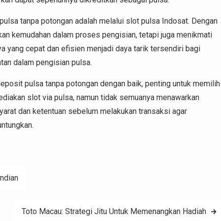
pulsa tanpa potongan adalah melalui slot pulsa Indosat. Dengan
kan kemudahan dalam proses pengisian, tetapi juga menikmati
 yang cepat dan efisien menjadi daya tarik tersendiri bagi
an dalam pengisian pulsa.
osit pulsa tanpa potongan dengan baik, penting untuk memilih
ediakan slot via pulsa, namun tidak semuanya menawarkan
yarat dan ketentuan sebelum melakukan transaksi agar
untungkan.
ndian
Toto Macau: Strategi Jitu Untuk Memenangkan Hadiah