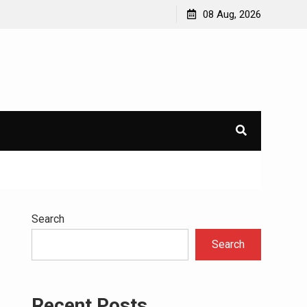
ga
Permainan Iontogel: Permainan yang Mengubah Hidup
08 Aug, 2026
Kamu
Search
Search
Recent Posts