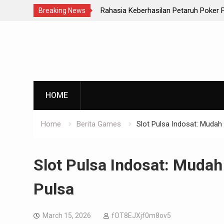
uh Poker Profesional di
Dari Pemula Hingga Ahli: Perjalanan di
Breaking News
Skip
to
content
HOME
Home
Berita Games
Slot Pulsa Indosat: Mudah 
Slot Pulsa Indosat: Mudah
Pulsa
March 15, 2026
fOT8EJXjf0m8ov5