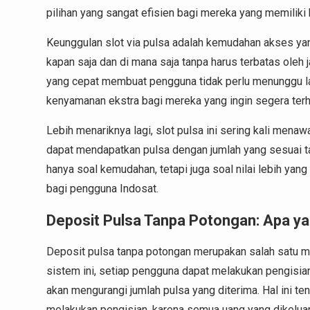
pilihan yang sangat efisien bagi mereka yang memiliki
Keunggulan slot via pulsa adalah kemudahan akses ya
kapan saja dan di mana saja tanpa harus terbatas oleh j
yang cepat membuat pengguna tidak perlu menunggu l
kenyamanan ekstra bagi mereka yang ingin segera terh
Lebih menariknya lagi, slot pulsa ini sering kali menaw
dapat mendapatkan pulsa dengan jumlah yang sesuai ta
hanya soal kemudahan, tetapi juga soal nilai lebih yan
bagi pengguna Indosat.
Deposit Pulsa Tanpa Potongan: Apa ya
Deposit pulsa tanpa potongan merupakan salah satu m
sistem ini, setiap pengguna dapat melakukan pengisia
akan mengurangi jumlah pulsa yang diterima. Hal ini 
melakukan pengisian, karena semua uang yang dikeluar