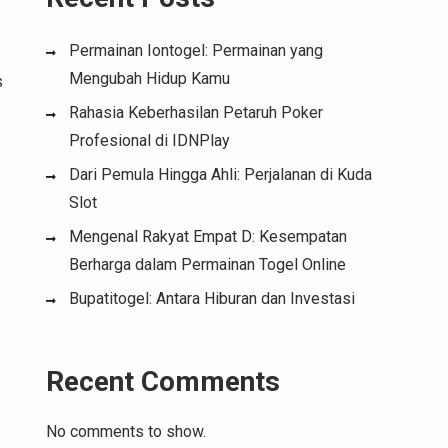
Permainan Iontogel: Permainan yang
Mengubah Hidup Kamu
s
Rahasia Keberhasilan Petaruh Poker
Profesional di IDNPlay
Dari Pemula Hingga Ahli: Perjalanan di Kuda
Slot
Mengenal Rakyat Empat D: Kesempatan
Berharga dalam Permainan Togel Online
Bupatitogel: Antara Hiburan dan Investasi
Recent Comments
No comments to show.