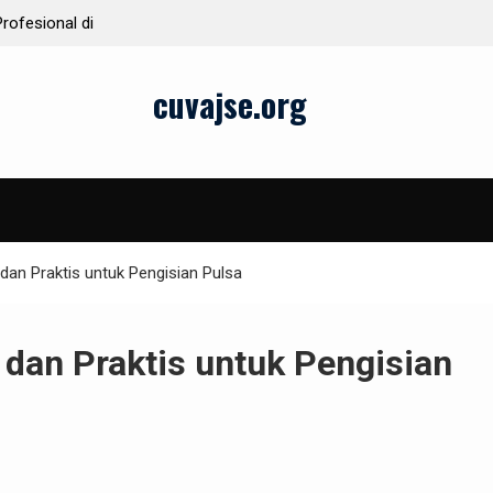
 Kuda Slot
Mengenal Rakyat Empat D: Kesempatan Berhar
dalam Permainan Togel Online
cuvajse.org
dan Praktis untuk Pengisian Pulsa
 dan Praktis untuk Pengisian