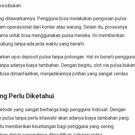
 kesibukan.
ng ditawarkannya. Pengguna bisa melakukan pengisian pulsa
am operasional dari konter atau warung. Selain itu, prosesnya
ama untuk bisa menggunakan pulsa mereka. Ini memberikan
ubung tanpa ada jeda waktu yang berarti.
arkan opsi deposit pulsa tanpa potongan. Hal ini berarti penggun
npa adanya biaya tambahan. Dengan begitu, slot via pulsa bukan
g bisa dimanfaatkan, menjadikannya pilihan yang sangat cerdas
ng Perlu Diketahui
etode yang sangat berharga bagi pengguna Indosat. Dengan
n pulsa tanpa perlu khawatir akan adanya biaya tambahan yang
tentu memberikan keuntungan bagi pengguna yang sering
kan dapat sepenuhnya dikreditkan sebagai pulsa.