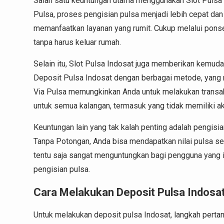
Salah satu keuntungan utama menggunakan Slot Pulsa 
Pulsa, proses pengisian pulsa menjadi lebih cepat dan 
memanfaatkan layanan yang rumit. Cukup melalui ponsel
tanpa harus keluar rumah.
Selain itu, Slot Pulsa Indosat juga memberikan kemud
Deposit Pulsa Indosat dengan berbagai metode, yang m
Via Pulsa memungkinkan Anda untuk melakukan transak
untuk semua kalangan, termasuk yang tidak memiliki a
Keuntungan lain yang tak kalah penting adalah pengis
Tanpa Potongan, Anda bisa mendapatkan nilai pulsa se
tentu saja sangat menguntungkan bagi pengguna yang i
pengisian pulsa.
Cara Melakukan Deposit Pulsa Indosa
Untuk melakukan deposit pulsa Indosat, langkah perta