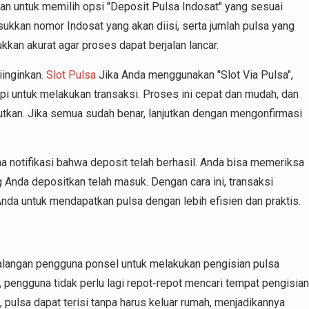
an untuk memilih opsi "Deposit Pulsa Indosat" yang sesuai
ukkan nomor Indosat yang akan diisi, serta jumlah pulsa yang
kan akurat agar proses dapat berjalan lancar.
iinginkan.
Slot Pulsa
Jika Anda menggunakan "Slot Via Pulsa",
pi untuk melakukan transaksi. Proses ini cepat dan mudah, dan
utkan. Jika semua sudah benar, lanjutkan dengan mengonfirmasi
a notifikasi bahwa deposit telah berhasil. Anda bisa memeriksa
Anda depositkan telah masuk. Dengan cara ini, transaksi
da untuk mendapatkan pulsa dengan lebih efisien dan praktis.
 kalangan pengguna ponsel untuk melakukan pengisian pulsa
 pengguna tidak perlu lagi repot-repot mencari tempat pengisian
 pulsa dapat terisi tanpa harus keluar rumah, menjadikannya