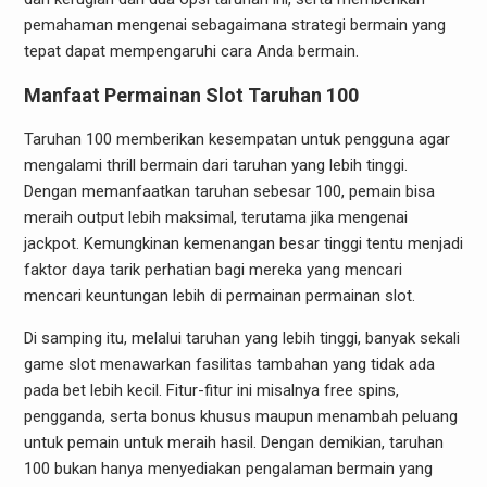
pemahaman mengenai sebagaimana strategi bermain yang
tepat dapat mempengaruhi cara Anda bermain.
Manfaat Permainan Slot Taruhan 100
Taruhan 100 memberikan kesempatan untuk pengguna agar
mengalami thrill bermain dari taruhan yang lebih tinggi.
Dengan memanfaatkan taruhan sebesar 100, pemain bisa
meraih output lebih maksimal, terutama jika mengenai
jackpot. Kemungkinan kemenangan besar tinggi tentu menjadi
faktor daya tarik perhatian bagi mereka yang mencari
mencari keuntungan lebih di permainan permainan slot.
Di samping itu, melalui taruhan yang lebih tinggi, banyak sekali
game slot menawarkan fasilitas tambahan yang tidak ada
pada bet lebih kecil. Fitur-fitur ini misalnya free spins,
pengganda, serta bonus khusus maupun menambah peluang
untuk pemain untuk meraih hasil. Dengan demikian, taruhan
100 bukan hanya menyediakan pengalaman bermain yang