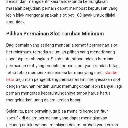
sendiri dan mengidentifikasi tanda-tanda kemungkinan
masalah perjudian, pemain dapat membuat keputusan yang
lebih bijak mengenai apakah slot bet 100 layak untuk dijajal
atau tidak.
Pilihan Permainan Slot Taruhan Minimum
Bagi pemain yang sedang mencari alternatif permainan slot
bet minimum, tersedia sejumlah pilihan yang menarik yang
dapat dipertimbangkan. Salah satu pilihan adalah bermain
permainan slot yang memiliki nominal bet yang rendah tetapi
tetap tetap memberikan sensasi bermain yang seru.
slot bet
kecil
Sejumlah pengembang permainan kini menyediakan slot
dengan taruhan rendah untuk memungkinkan lebih banyak lagi
pemain mengetes keberuntungannya tanpa harus harus
mengeluarkan uang dalam jumlah besar.
Selain itu, para pemain juga bisa meneliti beragam fitur
spesifik di dalam permainan yang dapat meningkatkan
peluang untuk menang meskipun dalam taruhan yang cukup