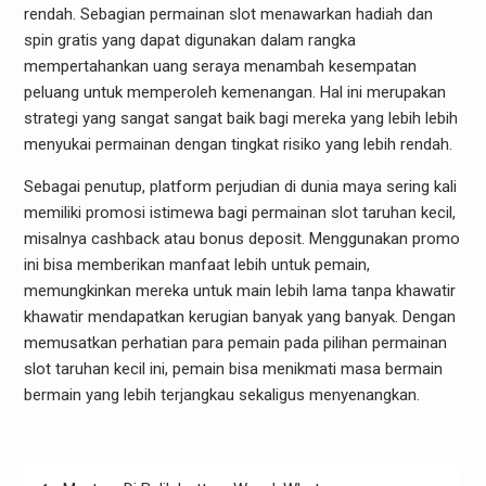
rendah. Sebagian permainan slot menawarkan hadiah dan
spin gratis yang dapat digunakan dalam rangka
mempertahankan uang seraya menambah kesempatan
peluang untuk memperoleh kemenangan. Hal ini merupakan
strategi yang sangat sangat baik bagi mereka yang lebih lebih
menyukai permainan dengan tingkat risiko yang lebih rendah.
Sebagai penutup, platform perjudian di dunia maya sering kali
memiliki promosi istimewa bagi permainan slot taruhan kecil,
misalnya cashback atau bonus deposit. Menggunakan promo
ini bisa memberikan manfaat lebih untuk pemain,
memungkinkan mereka untuk main lebih lama tanpa khawatir
khawatir mendapatkan kerugian banyak yang banyak. Dengan
memusatkan perhatian para pemain pada pilihan permainan
slot taruhan kecil ini, pemain bisa menikmati masa bermain
bermain yang lebih terjangkau sekaligus menyenangkan.
Post