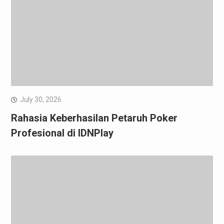
July 30, 2026
Rahasia Keberhasilan Petaruh Poker
Profesional di IDNPlay