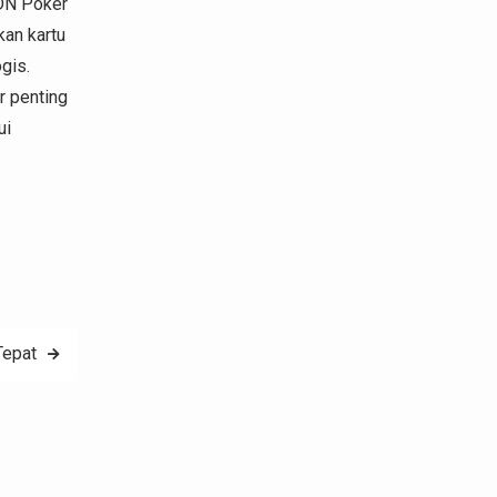
IDN Poker
kan kartu
gis.
 penting
ui
Tepat