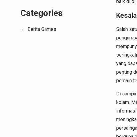
baik di d
Categories
Kesala
Berita Games
Salah sat
pengurusa
mempunya
seringkal
yang dapa
penting d
pemain t
Di sampin
kolam. Me
informasi
meningkat
persainga
berguna 