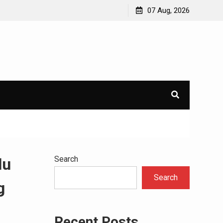
ga
Permainan Iontogel: Permainan yang Mengubah Hidup
07 Aug, 2026
Kamu
Search
lu
Search
g
Recent Posts