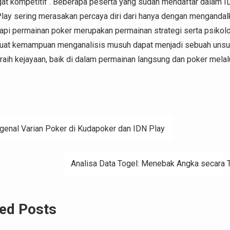
at kompetitif . Beberapa peserta yang sudah mendaftar dalam 
lay sering merasakan percaya diri dari hanya dengan mengandal
api permainan poker merupakan permainan strategi serta psikolo
at kemampuan menganalisis musuh dapat menjadi sebuah unsur
aih kejayaan, baik di dalam permainan langsung dan poker melal
enal Varian Poker di Kudapoker dan IDN Play
ation
Analisa Data Togel: Menebak Angka secara 
ed Posts