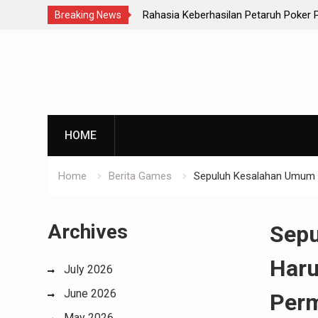
uh Poker Profesional di
Dari Pemula Hingga Ahli: Perjalanan di
Breaking News
Skip
to
content
HOME
Home
Berita Games
Sepuluh Kesalahan Umum y
Archives
Sepu
Haru
July 2026
June 2026
Perm
May 2026