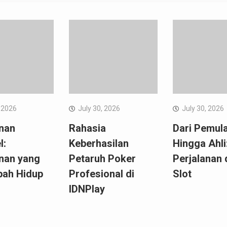
, 2026
July 30, 2026
July 30, 2026
nan
Rahasia
Dari Pemul
l:
Keberhasilan
Hingga Ahli
nan yang
Petaruh Poker
Perjalanan 
ah Hidup
Profesional di
Slot
IDNPlay