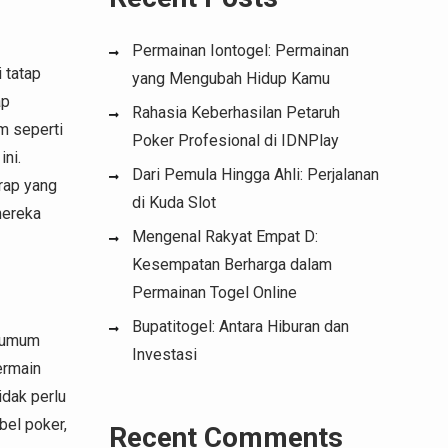
Permainan Iontogel: Permainan
 tatap
yang Mengubah Hidup Kamu
ap
Rahasia Keberhasilan Petaruh
m seperti
Poker Profesional di IDNPlay
ni.
Dari Pemula Hingga Ahli: Perjalanan
rap yang
di Kuda Slot
mereka
Mengenal Rakyat Empat D:
Kesempatan Berharga dalam
Permainan Togel Online
Bupatitogel: Antara Hiburan dan
n umum
Investasi
ermain
idak perlu
bel poker,
Recent Comments