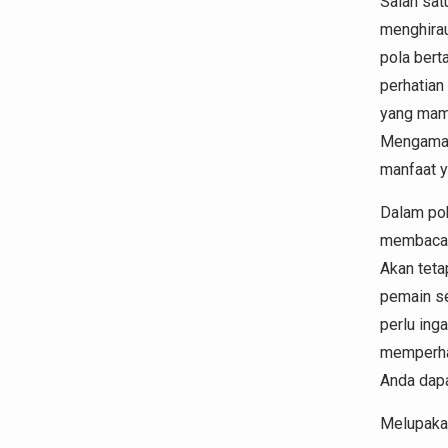
Salah sat
menghirau
pola bert
perhatian
yang mam
Mengamati
manfaat y
Dalam pok
membaca l
Akan teta
pemain se
perlu ing
memperhat
Anda dapa
Melupaka