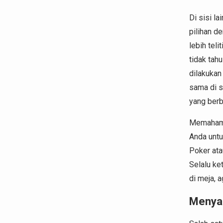
Di sisi l
pilihan d
lebih tel
tidak tah
dilakukan
sama di s
yang berb
Memahami
Anda untu
Poker ata
Selalu ke
di meja, a
Menyam