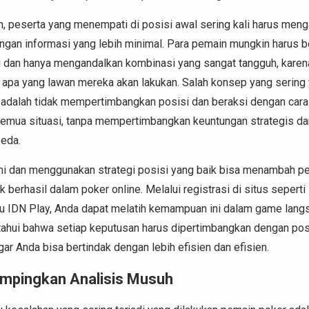
ain, peserta yang menempati di posisi awal sering kali harus men
engan informasi yang lebih minimal. Para pemain mungkin harus b
iti dan hanya mengandalkan kombinasi yang sangat tangguh, kare
u apa yang lawan mereka akan lakukan. Salah konsep yang sering
 adalah tidak mempertimbangkan posisi dan beraksi dengan cara
emua situasi, tanpa mempertimbangkan keuntungan strategis dar
eda.
 dan menggunakan strategi posisi yang baik bisa menambah pe
k berhasil dalam poker online. Melalui registrasi di situs seperti
u IDN Play, Anda dapat melatih kemampuan ini dalam game lang
tahui bahwa setiap keputusan harus dipertimbangkan dengan pos
gar Anda bisa bertindak dengan lebih efisien dan efisien.
pingkan Analisis Musuh