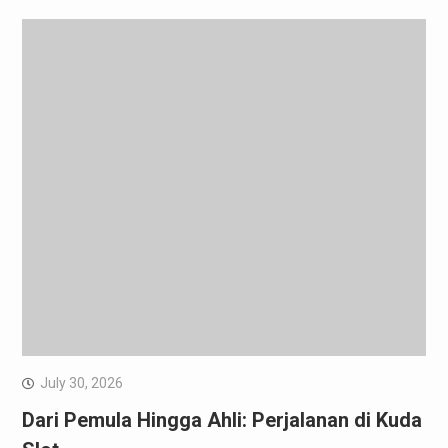
July 30, 2026
Dari Pemula Hingga Ahli: Perjalanan di Kuda