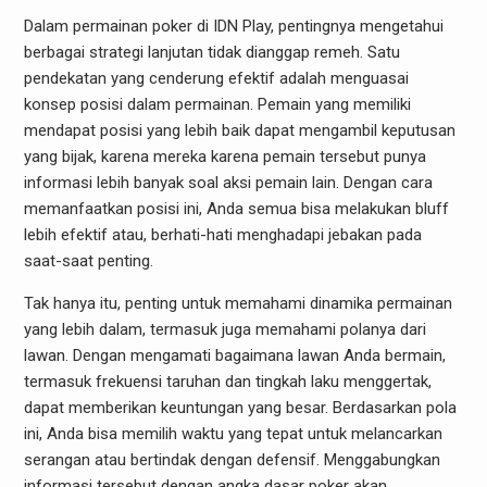
Dalam permainan poker di IDN Play, pentingnya mengetahui
berbagai strategi lanjutan tidak dianggap remeh. Satu
pendekatan yang cenderung efektif adalah menguasai
konsep posisi dalam permainan. Pemain yang memiliki
mendapat posisi yang lebih baik dapat mengambil keputusan
yang bijak, karena mereka karena pemain tersebut punya
informasi lebih banyak soal aksi pemain lain. Dengan cara
memanfaatkan posisi ini, Anda semua bisa melakukan bluff
lebih efektif atau, berhati-hati menghadapi jebakan pada
saat-saat penting.
Tak hanya itu, penting untuk memahami dinamika permainan
yang lebih dalam, termasuk juga memahami polanya dari
lawan. Dengan mengamati bagaimana lawan Anda bermain,
termasuk frekuensi taruhan dan tingkah laku menggertak,
dapat memberikan keuntungan yang besar. Berdasarkan pola
ini, Anda bisa memilih waktu yang tepat untuk melancarkan
serangan atau bertindak dengan defensif. Menggabungkan
informasi tersebut dengan angka dasar poker akan