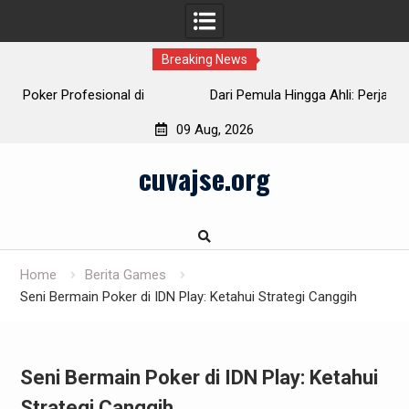
Breaking News
Dari Pemula Hingga Ahli: Perjalanan di Kuda Slot
09 Aug, 2026
Skip
cuvajse.org
to
content
Home
Berita Games
Seni Bermain Poker di IDN Play: Ketahui Strategi Canggih
Seni Bermain Poker di IDN Play: Ketahui
Strategi Canggih