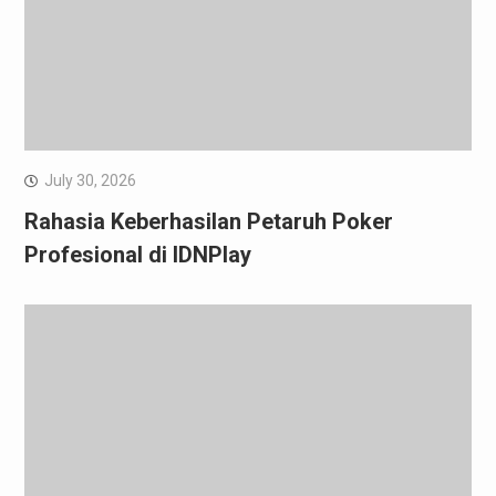
July 30, 2026
Rahasia Keberhasilan Petaruh Poker
Profesional di IDNPlay