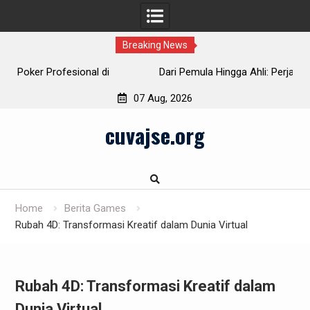
Breaking News
Dari Pemula Hingga Ahli: Perjalanan di Kuda Slot
07 Aug, 2026
Skip
cuvajse.org
to
content
Home
Berita Games
Rubah 4D: Transformasi Kreatif dalam Dunia Virtual
Rubah 4D: Transformasi Kreatif dalam
Dunia Virtual