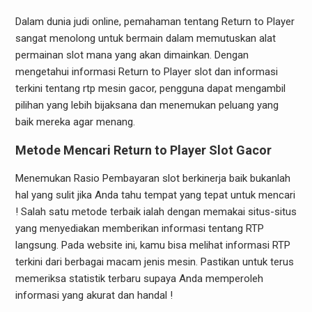
Dalam dunia judi online, pemahaman tentang Return to Player
sangat menolong untuk bermain dalam memutuskan alat
permainan slot mana yang akan dimainkan. Dengan
mengetahui informasi Return to Player slot dan informasi
terkini tentang rtp mesin gacor, pengguna dapat mengambil
pilihan yang lebih bijaksana dan menemukan peluang yang
baik mereka agar menang.
Metode Mencari Return to Player Slot Gacor
Menemukan Rasio Pembayaran slot berkinerja baik bukanlah
hal yang sulit jika Anda tahu tempat yang tepat untuk mencari
! Salah satu metode terbaik ialah dengan memakai situs-situs
yang menyediakan memberikan informasi tentang RTP
langsung. Pada website ini, kamu bisa melihat informasi RTP
terkini dari berbagai macam jenis mesin. Pastikan untuk terus
memeriksa statistik terbaru supaya Anda memperoleh
informasi yang akurat dan handal !