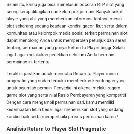
Selain itu, kamu juga bisa menelusuri bocoran RTP slot yang
sering kerap dibagikan dari kelompok pemain. Banyak sekali
player yang ahli yang memberikan informasi tentang mesin
slot sekarang sedang keadaan kondisi gacor. Ikut serta dalam
komunitas atau kelompok media sosial terkait permainan slot
dapat menolong Anda untuk memperoleh petunjuk dan saran
tentang permainan yang punya Return to Player tinggi. Selalu
ingat agar melakukan penelitian sebelum Anda bermain
permainan ini tertentu .
Terakhir, pastikan untuk mencoba Return to Player mesin
pragmatic yang sudah terbukti memberikan keuntungan yang
untuk sejumlah pemain. Penyedia ini dikenal melalui ragam
game slot yang serta nilai Rasio Pembayaran yang kompetitif.
Dengan cara mengambil permainan dari, kamu memiliki
kesempatan lebih besar agar menemukan slot yang sedang
kondisi baik serta memperbaiki proses permainan kamu !
Analisis Return to Player Slot Pragmatic