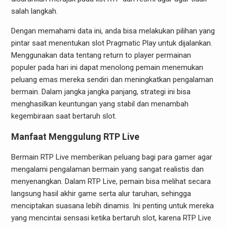
salah langkah.
Dengan memahami data ini, anda bisa melakukan pilihan yang
pintar saat menentukan slot Pragmatic Play untuk dijalankan.
Menggunakan data tentang return to player permainan
populer pada hari ini dapat menolong pemain menemukan
peluang emas mereka sendiri dan meningkatkan pengalaman
bermain. Dalam jangka jangka panjang, strategi ini bisa
menghasilkan keuntungan yang stabil dan menambah
kegembiraan saat bertaruh slot.
Manfaat Menggulung RTP Live
Bermain RTP Live memberikan peluang bagi para gamer agar
mengalami pengalaman bermain yang sangat realistis dan
menyenangkan. Dalam RTP Live, pemain bisa melihat secara
langsung hasil akhir game serta alur taruhan, sehingga
menciptakan suasana lebih dinamis. Ini penting untuk mereka
yang mencintai sensasi ketika bertaruh slot, karena RTP Live