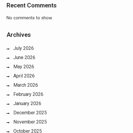
Recent Comments
No comments to show.
Archives
July 2026
June 2026
May 2026
April 2026
March 2026
February 2026
January 2026
December 2025
November 2025
October 2025