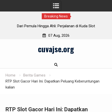
Breaking News
Dari Pemula Hingga Ahli: Perjalanan di Kuda Slot
07 Aug, 2026
Skip
cuvajse.org
to
content
Home
Berita Games
RTP Slot Gacor Hari Ini: Dapatkan Peluang Keberuntungan
kalian
RTP Slot Gacor Hari Ini: Dapatkan