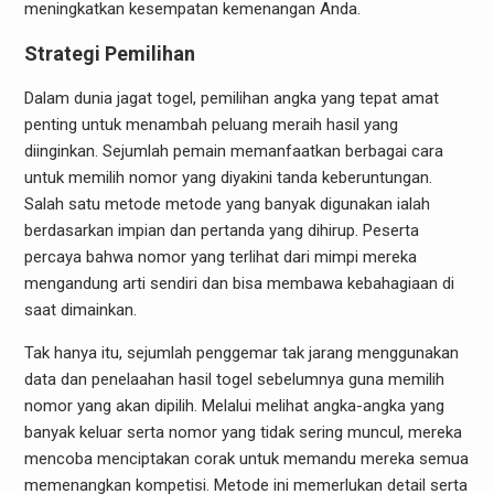
meningkatkan kesempatan kemenangan Anda.
Strategi Pemilihan
Dalam dunia jagat togel, pemilihan angka yang tepat amat
penting untuk menambah peluang meraih hasil yang
diinginkan. Sejumlah pemain memanfaatkan berbagai cara
untuk memilih nomor yang diyakini tanda keberuntungan.
Salah satu metode metode yang banyak digunakan ialah
berdasarkan impian dan pertanda yang dihirup. Peserta
percaya bahwa nomor yang terlihat dari mimpi mereka
mengandung arti sendiri dan bisa membawa kebahagiaan di
saat dimainkan.
Tak hanya itu, sejumlah penggemar tak jarang menggunakan
data dan penelaahan hasil togel sebelumnya guna memilih
nomor yang akan dipilih. Melalui melihat angka-angka yang
banyak keluar serta nomor yang tidak sering muncul, mereka
mencoba menciptakan corak untuk memandu mereka semua
memenangkan kompetisi. Metode ini memerlukan detail serta