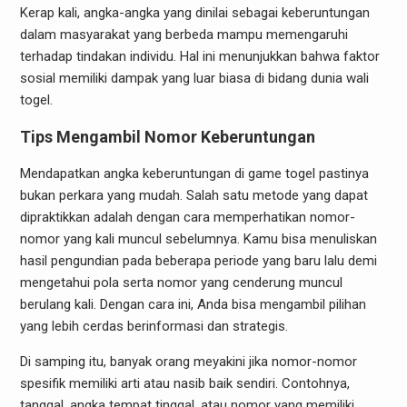
Kerap kali, angka-angka yang dinilai sebagai keberuntungan
dalam masyarakat yang berbeda mampu memengaruhi
terhadap tindakan individu. Hal ini menunjukkan bahwa faktor
sosial memiliki dampak yang luar biasa di bidang dunia wali
togel.
Tips Mengambil Nomor Keberuntungan
Mendapatkan angka keberuntungan di game togel pastinya
bukan perkara yang mudah. Salah satu metode yang dapat
dipraktikkan adalah dengan cara memperhatikan nomor-
nomor yang kali muncul sebelumnya. Kamu bisa menuliskan
hasil pengundian pada beberapa periode yang baru lalu demi
mengetahui pola serta nomor yang cenderung muncul
berulang kali. Dengan cara ini, Anda bisa mengambil pilihan
yang lebih cerdas berinformasi dan strategis.
Di samping itu, banyak orang meyakini jika nomor-nomor
spesifik memiliki arti atau nasib baik sendiri. Contohnya,
tanggal, angka tempat tinggal, atau nomor yang memiliki