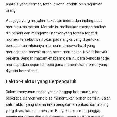
analisis yang cermat, tetapi dikenal efektif oleh sejumlah
orang.
Ada juga yang meyakini kekuatan indera dan insting saat
menentukan nomor. Metode ini melibatkan memperhatikan
diri sendiri dan mengambil nomor yang terasa tepat di
momen tersebut. Berfokus pada angka yang ditentukan
berdasarkan intuisinya mampu membawa hasil yang
mengejutkan banyak orang serta merupakan favorit banyak
peserta. Dengan macam-macam cara ini, para penggila togel
mendapatkan sejumlah opsi guna menentukan nomor yang
diyakini berpotensi.
Faktor-Faktor yang Berpengaruh
Dalam menyusun angka yang dianggap beruntung, ada
beberapa elemen yang bisa menentukan pilihan pemilih. Salah
satu faktor yang utama ialah pengalaman pribadi dan insting
yang dirasakan oleh pemain. Banyak sekali menganggap