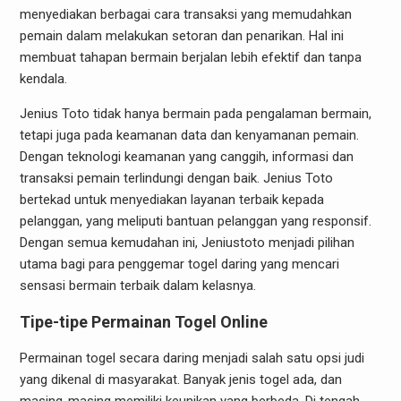
menyediakan berbagai cara transaksi yang memudahkan
pemain dalam melakukan setoran dan penarikan. Hal ini
membuat tahapan bermain berjalan lebih efektif dan tanpa
kendala.
Jenius Toto tidak hanya bermain pada pengalaman bermain,
tetapi juga pada keamanan data dan kenyamanan pemain.
Dengan teknologi keamanan yang canggih, informasi dan
transaksi pemain terlindungi dengan baik. Jenius Toto
bertekad untuk menyediakan layanan terbaik kepada
pelanggan, yang meliputi bantuan pelanggan yang responsif.
Dengan semua kemudahan ini, Jeniustoto menjadi pilihan
utama bagi para penggemar togel daring yang mencari
sensasi bermain terbaik dalam kelasnya.
Tipe-tipe Permainan Togel Online
Permainan togel secara daring menjadi salah satu opsi judi
yang dikenal di masyarakat. Banyak jenis togel ada, dan