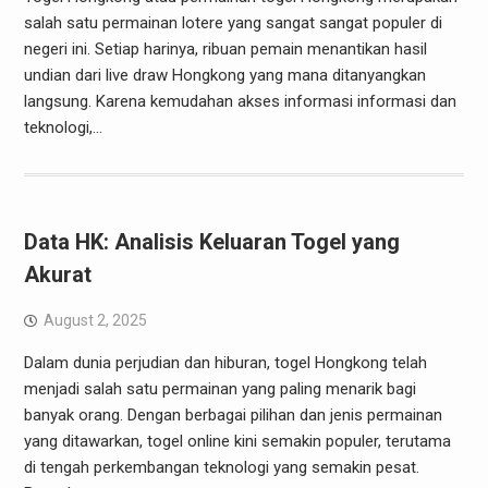
salah satu permainan lotere yang sangat sangat populer di
negeri ini. Setiap harinya, ribuan pemain menantikan hasil
undian dari live draw Hongkong yang mana ditanyangkan
langsung. Karena kemudahan akses informasi informasi dan
teknologi,…
Data HK: Analisis Keluaran Togel yang
Akurat
August 2, 2025
Dalam dunia perjudian dan hiburan, togel Hongkong telah
menjadi salah satu permainan yang paling menarik bagi
banyak orang. Dengan berbagai pilihan dan jenis permainan
yang ditawarkan, togel online kini semakin populer, terutama
di tengah perkembangan teknologi yang semakin pesat.