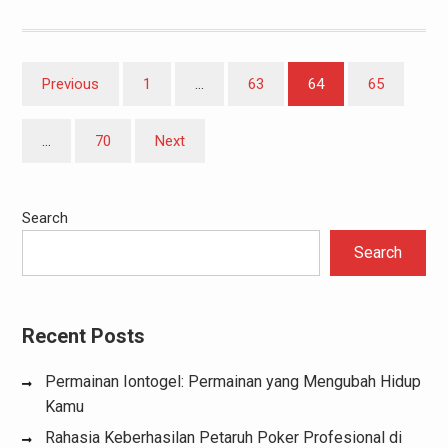
Posts
Previous
1
…
63
64
65
pagination
…
70
Next
Search
Search
Recent Posts
Permainan Iontogel: Permainan yang Mengubah Hidup
Kamu
Rahasia Keberhasilan Petaruh Poker Profesional di