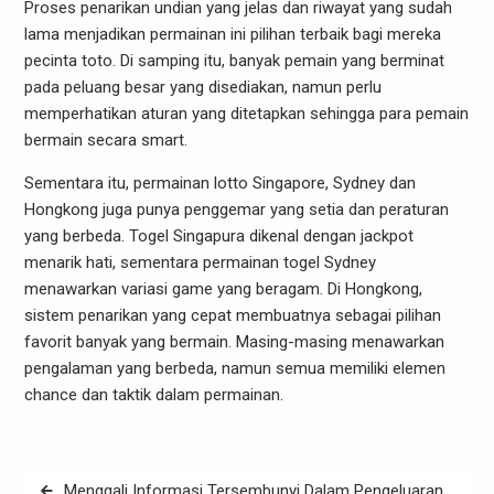
Proses penarikan undian yang jelas dan riwayat yang sudah
lama menjadikan permainan ini pilihan terbaik bagi mereka
pecinta toto. Di samping itu, banyak pemain yang berminat
pada peluang besar yang disediakan, namun perlu
memperhatikan aturan yang ditetapkan sehingga para pemain
bermain secara smart.
Sementara itu, permainan lotto Singapore, Sydney dan
Hongkong juga punya penggemar yang setia dan peraturan
yang berbeda. Togel Singapura dikenal dengan jackpot
menarik hati, sementara permainan togel Sydney
menawarkan variasi game yang beragam. Di Hongkong,
sistem penarikan yang cepat membuatnya sebagai pilihan
favorit banyak yang bermain. Masing-masing menawarkan
pengalaman yang berbeda, namun semua memiliki elemen
chance dan taktik dalam permainan.
Post
Menggali Informasi Tersembunyi Dalam Pengeluaran