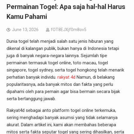
Permainan Togel: Apa saja hal-hal Harus
Kamu Pahami
June 13, 2026
fOT8EJXjf0m8ov5
Dunia togel telah menjadi salah satu jenis hiburan yang
dikenal di kalangan publik, bukan hanya di Indonesia tetapi
juga di banyak negara-negara lainnya. Sejumlah tipe
permainan termasuk togel online, toto macau, togel
singapore, togel sydney, serta togel hongkong telah menarik
perhatian banyak individu.
rakyat 4d
Namun, di belakang
popularitasnya, ada banyak mitos dan fakta yang perlu
dipahami oleh para pemain agar bisa bermain secara bijak
serta bertanggung jawab.
Rakyat4d sebagai anto platform togel online terkemuka,
sering menghadapi banyak asumsi yang tidak selamanya
akurat. Dalam artikel ini, kami akan membahas beberapa
mitos serta fakta seputar togel yang sering dihasilkan, serta