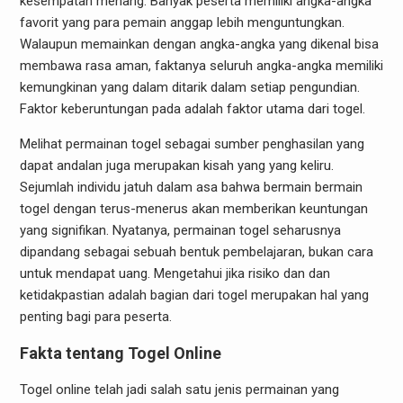
kesempatan menang. Banyak peserta memiliki angka-angka
favorit yang para pemain anggap lebih menguntungkan.
Walaupun memainkan dengan angka-angka yang dikenal bisa
membawa rasa aman, faktanya seluruh angka-angka memiliki
kemungkinan yang dalam ditarik dalam setiap pengundian.
Faktor keberuntungan pada adalah faktor utama dari togel.
Melihat permainan togel sebagai sumber penghasilan yang
dapat andalan juga merupakan kisah yang yang keliru.
Sejumlah individu jatuh dalam asa bahwa bermain bermain
togel dengan terus-menerus akan memberikan keuntungan
yang signifikan. Nyatanya, permainan togel seharusnya
dipandang sebagai sebuah bentuk pembelajaran, bukan cara
untuk mendapat uang. Mengetahui jika risiko dan dan
ketidakpastian adalah bagian dari togel merupakan hal yang
penting bagi para peserta.
Fakta tentang Togel Online
Togel online telah jadi salah satu jenis permainan yang