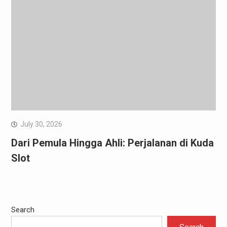
July 30, 2026
Dari Pemula Hingga Ahli: Perjalanan di Kuda
Slot
Search