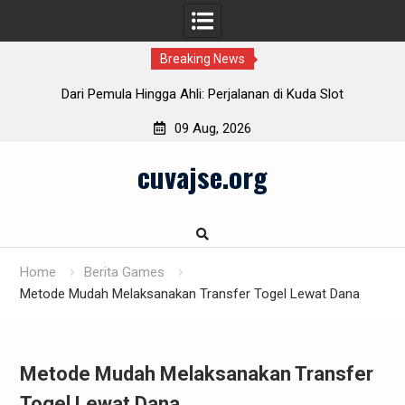
Breaking News
Dari Pemula Hingga Ahli: Perjalanan di Kuda Slot
09 Aug, 2026
Skip
cuvajse.org
to
content
Home
Berita Games
Metode Mudah Melaksanakan Transfer Togel Lewat Dana
Metode Mudah Melaksanakan Transfer
Togel Lewat Dana