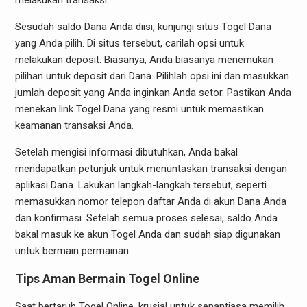
melakukan transaksi.
Sesudah saldo Dana Anda diisi, kunjungi situs Togel Dana
yang Anda pilih. Di situs tersebut, carilah opsi untuk
melakukan deposit. Biasanya, Anda biasanya menemukan
pilihan untuk deposit dari Dana. Pilihlah opsi ini dan masukkan
jumlah deposit yang Anda inginkan Anda setor. Pastikan Anda
menekan link Togel Dana yang resmi untuk memastikan
keamanan transaksi Anda.
Setelah mengisi informasi dibutuhkan, Anda bakal
mendapatkan petunjuk untuk menuntaskan transaksi dengan
aplikasi Dana. Lakukan langkah-langkah tersebut, seperti
memasukkan nomor telepon daftar Anda di akun Dana Anda
dan konfirmasi. Setelah semua proses selesai, saldo Anda
bakal masuk ke akun Togel Anda dan sudah siap digunakan
untuk bermain permainan.
Tips Aman Bermain Togel Online
Saat bertaruh Togel Online, krusial untuk senantiasa memilih