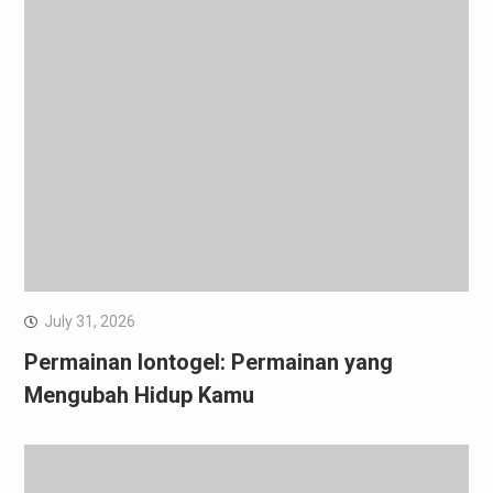
July 31, 2026
Permainan Iontogel: Permainan yang
Mengubah Hidup Kamu