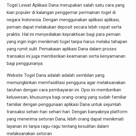
Togel Lewat Aplikasi Dana merupakan salah satu cara yang
kian populer di kalangan penggemar permainan togel di
negara Indonesia. Dengan menggunakan aplikasi aplikasi,
pemain dapat melakukan deposit secara lebih cepat serta
praktis. Hal ini menyediakan kepraktisan bagi para pemain
yang ingin ingin menikmati togel tanpa harus melalui tahapan
yang rumit sulit. Pemakaian aplikasi Dana dalam proses
transaksi ini juga memberikan keamanan serta kenyamanan
bagi penggunanya.
Website Togel Dana adalah adalah sembilan yang
memungkinkan memfasilitasi pengguna agar melaksanakan
taruhan dengan cara pembayaran ini. Opsi ini memberikan
keluwesan, khususnya bagi orang-orang yang sudah familiar
familiar dengan penggunaan aplikasi Dana untuk sejumlah
transaksi sehari-hari sehari-hari. Dengan banyaknya platform
yang menerima setoran Dana, lebih orang dapat menikmati
layanan ini tanpa ragu-ragu tentang kesulitan dalam
melaksanakan setoran.