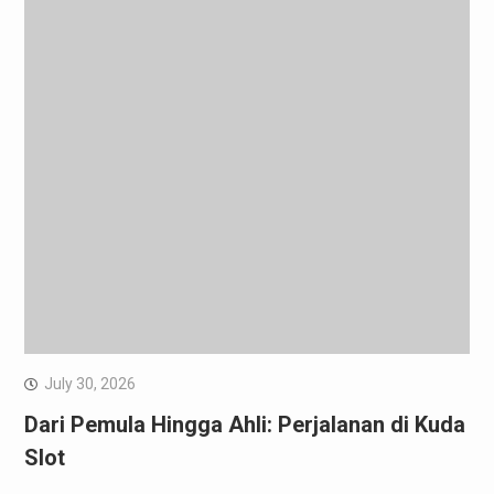
July 30, 2026
Dari Pemula Hingga Ahli: Perjalanan di Kuda
Slot