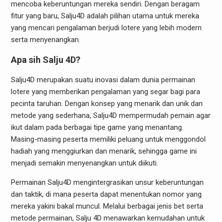
mencoba keberuntungan mereka sendiri. Dengan beragam
fitur yang baru, Salju4D adalah pilihan utama untuk mereka
yang mencari pengalaman berjudi lotere yang lebih modern
serta menyenangkan.
Apa sih Salju 4D?
Salju4D merupakan suatu inovasi dalam dunia permainan
lotere yang memberikan pengalaman yang segar bagi para
pecinta taruhan. Dengan konsep yang menarik dan unik dan
metode yang sederhana, Salju4D mempermudah pemain agar
ikut dalam pada berbagai tipe game yang menantang.
Masing-masing peserta memiliki peluang untuk menggondol
hadiah yang menggiurkan dan menarik, sehingga game ini
menjadi semakin menyenangkan untuk diikuti.
Permainan Salju4D mengintergrasikan unsur keberuntungan
dan taktik, di mana peserta dapat menentukan nomor yang
mereka yakini bakal muncul. Melalui berbagai jenis bet serta
metode permainan, Salju 4D menawarkan kemudahan untuk