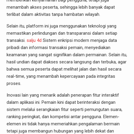
memberikan kenyamanan bagi pengguna, tetapi juga
menambah akses peserta, sehingga lebih banyak dapat
terlibat dalam aktivitas tanpa hambatan wilayah.
Selain itu, platform ini juga menggunakan teknologi yang
memastikan perlindungan dan transparansi dalam setiap
transaksi.
salju 4d
Sistem enkripsi modern menjaga data
pribadi dan informasi transaksi pemain, menyediakan
keamanan yang sangat signifikan dalam permainan. Selain itu,
hasil undian dapat diakses secara langsung dan terbuka, agar
bahwa semua peserta dapat melihat jalan dan hasil secara
real-time, yang menambah kepercayaan pada integritas
proses.
Inovasi lain yang menarik adalah penerapan fitur interaktif
dalam aplikasi ini. Pemain kini dapat berinteraksi dengan
sistem melalui serangkaian fitur seperti pemungutan suara,
ranking peringkat, dan kompetisi antar pengguna. Elemen-
elemen ini tidak hanya memeriahkan pengalaman bermain
tetapi juga membangun hubungan yang lebih dekat dan