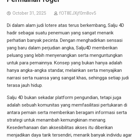
October 31, 2025
fOT8EJXjf0m8ov5
Di dalam alam judi lotere atas terus berkembang, Salju 4D
hadir sebagai suatu penemuan yang sangat menarik
perhatian banyak pecinta. Dengan menghadirkan sensasi
yang baru dalam perjudian angka, Salju4D memberikan
peluang yang lebih menyenangkan serta menguntungkan
untuk para pemainnya. Konsep yang bukan hanya adalah
hanya angka-angka standar, melainkan serta menyajikan
narrasi serta nuansa yang sangat khas, sehingga setiap judi
terasa jauh hidup.
Salju 4D bukan sekadar platform pengundian, tetapi juga
adalah sebuah komunitas yang memfasilitasi pertukaran di
antara pemain serta memberikan beragam informasi serta
strategi untuk menambah kemungkinan menang.
Kesederhanaan dan aksesibilitas akses itu diberikan
menjadikan daya tarik tersendiri, menarik banyak individu agar