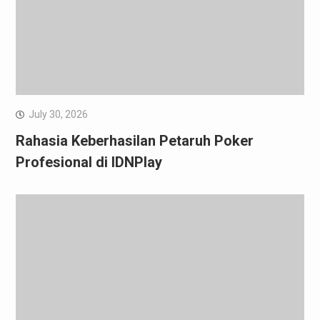
July 30, 2026
Rahasia Keberhasilan Petaruh Poker
Profesional di IDNPlay