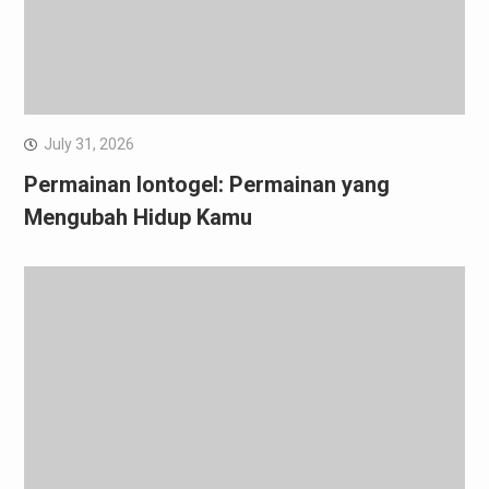
July 31, 2026
Permainan Iontogel: Permainan yang
Mengubah Hidup Kamu