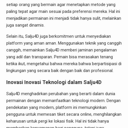
setiap orang yang bermain agar menetapkan metode yang
paling tepat agar main sesuai pada preferensi mereka. Hal ini
menjadikan permainan ini menjadi tidak hanya sulit, melainkan
juga sangat dinamis.
Selain itu, Salju4D juga berkomitmen untuk menyediakan
platform yang aman aman. Menggunakan teknik yang canggih
canggih, memainkan Salju4D memberi jaminan pengalaman
yang adil dan transparan. Pemain bisa merasakan tenang
ketika ikut, mengetahui bahwa mereka bahwa berpartisipasi di
lingkungan yang secara baik dengan baik dan profesional.
Inovasi Inovasi Teknologi dalam Salju4D
Salju4D menghadirkan perubahan yang berarti dalam dunia
permainan dengan memanfaatkan teknologi modern. Dengan
pendekatan yang modern, platform ini memungkinkan
pengguna untuk memesan tiket secara online, menghilangkan
keharusan untuk pergi ke lokasi fisik. Hal ini tidak hanya