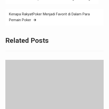
navigation
Kenapa RakyatPoker Menjadi Favorit di Dalam Para
Pemain Poker
Related Posts