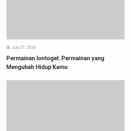
July 31, 2026
Permainan Iontogel: Permainan yang
Mengubah Hidup Kamu