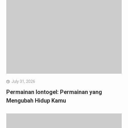
July 31, 2026
Permainan Iontogel: Permainan yang
Mengubah Hidup Kamu