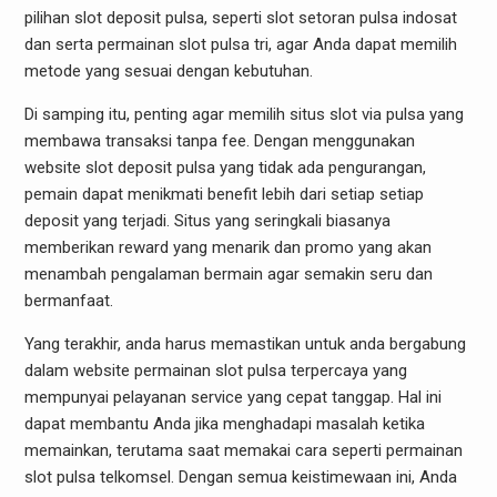
pilihan slot deposit pulsa, seperti slot setoran pulsa indosat
dan serta permainan slot pulsa tri, agar Anda dapat memilih
metode yang sesuai dengan kebutuhan.
Di samping itu, penting agar memilih situs slot via pulsa yang
membawa transaksi tanpa fee. Dengan menggunakan
website slot deposit pulsa yang tidak ada pengurangan,
pemain dapat menikmati benefit lebih dari setiap setiap
deposit yang terjadi. Situs yang seringkali biasanya
memberikan reward yang menarik dan promo yang akan
menambah pengalaman bermain agar semakin seru dan
bermanfaat.
Yang terakhir, anda harus memastikan untuk anda bergabung
dalam website permainan slot pulsa terpercaya yang
mempunyai pelayanan service yang cepat tanggap. Hal ini
dapat membantu Anda jika menghadapi masalah ketika
memainkan, terutama saat memakai cara seperti permainan
slot pulsa telkomsel. Dengan semua keistimewaan ini, Anda