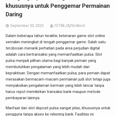
khususnya untuk Penggemar Permainan
Daring
September 20, 2025
fOT8EJXjf0m8ov5
Dalam beberapa tahun terakhir, ketenaran game slot online
semakin meningkat di tengah penggemar game. Salah satu
terobosan menarik perhatian pada area perjudian digital
adalah cara bertransaksi yang memanfaatkan pulsa. Slot
pulsa menjadi pilihan utama bagi banyak pemain yang
membutuhkan pengalaman yang lebih mudah dan
kepraktisan. Dengan memanfaatkan pulsa, para pemain dapat
merasakan bermacam-macam permainan judi slot tetapi juga
menyaksikan pengalaman bermain yang lebih lancar tanpa
harus repot memikirkan transaksi bank maupun metode
pembayaran lainnya.
Manfaat dari slot deposit pulsa sangat jelas, khususnya untuk
pengguna tanpa akses ke rekening bank. Fasilitas ini