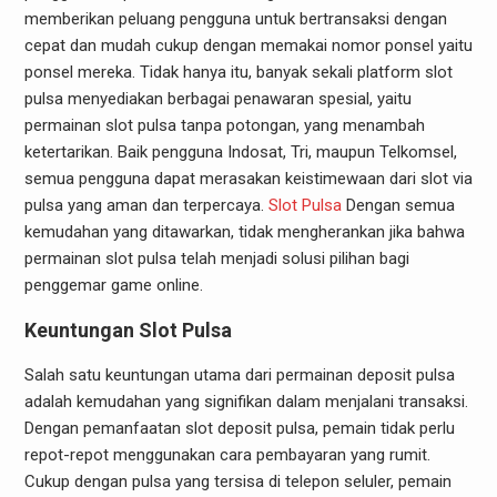
memberikan peluang pengguna untuk bertransaksi dengan
cepat dan mudah cukup dengan memakai nomor ponsel yaitu
ponsel mereka. Tidak hanya itu, banyak sekali platform slot
pulsa menyediakan berbagai penawaran spesial, yaitu
permainan slot pulsa tanpa potongan, yang menambah
ketertarikan. Baik pengguna Indosat, Tri, maupun Telkomsel,
semua pengguna dapat merasakan keistimewaan dari slot via
pulsa yang aman dan terpercaya.
Slot Pulsa
Dengan semua
kemudahan yang ditawarkan, tidak mengherankan jika bahwa
permainan slot pulsa telah menjadi solusi pilihan bagi
penggemar game online.
Keuntungan Slot Pulsa
Salah satu keuntungan utama dari permainan deposit pulsa
adalah kemudahan yang signifikan dalam menjalani transaksi.
Dengan pemanfaatan slot deposit pulsa, pemain tidak perlu
repot-repot menggunakan cara pembayaran yang rumit.
Cukup dengan pulsa yang tersisa di telepon seluler, pemain