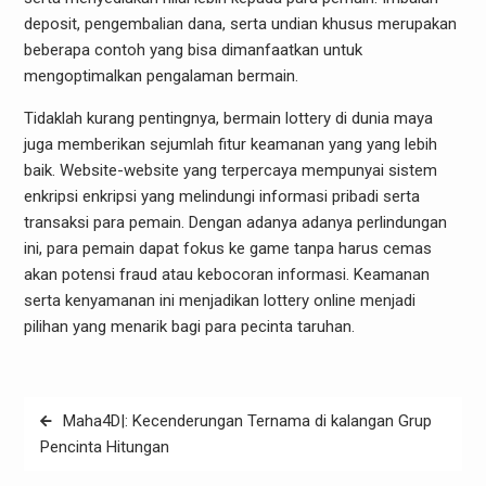
deposit, pengembalian dana, serta undian khusus merupakan
beberapa contoh yang bisa dimanfaatkan untuk
mengoptimalkan pengalaman bermain.
Tidaklah kurang pentingnya, bermain lottery di dunia maya
juga memberikan sejumlah fitur keamanan yang yang lebih
baik. Website-website yang terpercaya mempunyai sistem
enkripsi enkripsi yang melindungi informasi pribadi serta
transaksi para pemain. Dengan adanya adanya perlindungan
ini, para pemain dapat fokus ke game tanpa harus cemas
akan potensi fraud atau kebocoran informasi. Keamanan
serta kenyamanan ini menjadikan lottery online menjadi
pilihan yang menarik bagi para pecinta taruhan.
Post
Maha4D|: Kecenderungan Ternama di kalangan Grup
navigation
Pencinta Hitungan