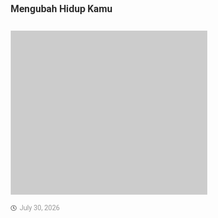
Mengubah Hidup Kamu
July 30, 2026