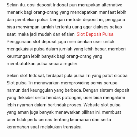
Selain itu, opsi deposit Indosat pun merupakan alternative
menarik bagi orang-orang yang mendapatkan manfaat lebih
dari pembelian pulsa. Dengan metode deposit ini, pengguna
bisa menyimpan jumlah tertentu uang agar diakses setiap
saat, maka jadi mudah dan efisien.
Slot Deposit Pulsa
Penggunaan slot deposit juga memberikan user untuk
mengakuisisi pulsa dalam jumlah yang lebih besar, memberi
keuntungan lebih banyak bagi orang-orang yang
membutuhkan pulsa secara reguler.
Selain slot Indosat, terdapat pula pulsa Tri yang patut dicoba.
Slot pulsa Tri menawarkan memproviding servis serupa
namun dari keunggulan yang berbeda. Dengan sistem deposit
yang fleksibel serta hendak potongan, user bisa mengalami
lebih nyaman dalam bertindak proses. Website slot pulsa
yang aman juga banyak menawarkan pilihan ini, membuat
user tidak perlu cemas tentang keamanan dan serta
keramahan saat melakukan transaksi.