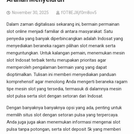
November 30, 2025
fOT8EJXjf0m8ov5
Dalam zaman digitalisasi sekarang ini, bermain permainan
slot online menjadi familiar di antara masyarakat. Satu
penyedia yang banyak diperbincangkan adalah Indosat yang
menyediakan beraneka ragam pilihan slot menarik serta
menguntungkan. Untuk kalangan pemain, menemukan mesin
slot Indosat terbaik tentu merupakan prioritas agar
memperoleh pengalaman bermain yang yang dapat
dioptimalkan. Tulisan ini memberi menyediakan panduan
komprehensif agar menolong Anda mengerti beraneka ragam
tipe mesin slot yang tersedia, termasuk di dalamnya mesin
slot pulsa serta slot dengan setoran dari Indosat.
Dengan banyaknya banyaknya opsi yang ada, penting untuk
memilih situs slot dengan setoran pulsa yang terpercaya.
Anda juga juga akan menemukan informasi mengenai slot
pulsa tanpa potongan, serta slot deposit 5k yang memberi