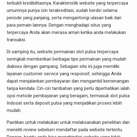
terbukti kredibilitasnya. Karakteristik website yang terpercaya
umumnya punya izin terakreditasi, sudah berdiri selama
periode yang panjang, serta mengantongi ulasan baik dari
para pemain lainnya. Dengan menghadapi situs yang
terpercaya Anda akan merasa aman ketika anda melakukan
transaksi.
Di samping itu, website permainan slot pulsa terpercaya
seringkali memberikan berbagai tipe permainan yang mudah
diakses dengan gampang. Sebagian site ini juga memiliki
layanan customer service yang responsif, sehingga Anda
dapat menjalankan pembayaran dan mengambil kemenangan
tanpa kendala. Ciri-ciri tambahan yang perlu diperhatikan ialah
opsi metode pembayaran yang beragam, termasuk slot pulsa
Indosat serta deposit pulsa yang menjadikan proses lebih
mudah.
Pastikan untuk melakukan untuk melaksanakan penelitian dan
meneliti review sebelum mendaftar pada website tertentu.