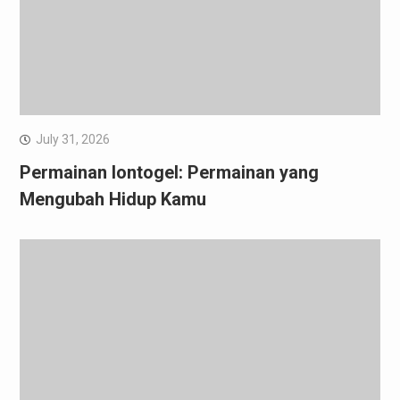
July 31, 2026
Permainan Iontogel: Permainan yang
Mengubah Hidup Kamu