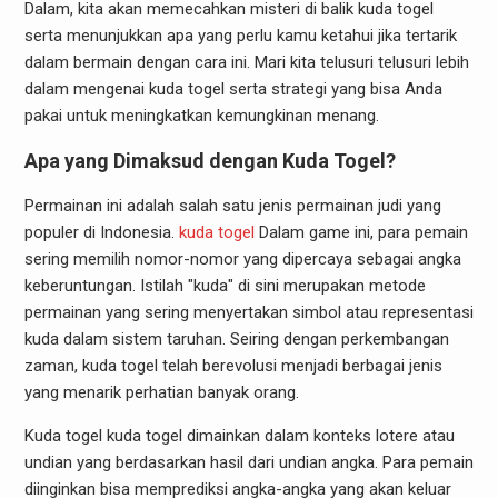
Dalam, kita akan memecahkan misteri di balik kuda togel
serta menunjukkan apa yang perlu kamu ketahui jika tertarik
dalam bermain dengan cara ini. Mari kita telusuri telusuri lebih
dalam mengenai kuda togel serta strategi yang bisa Anda
pakai untuk meningkatkan kemungkinan menang.
Apa yang Dimaksud dengan Kuda Togel?
Permainan ini adalah salah satu jenis permainan judi yang
populer di Indonesia.
kuda togel
Dalam game ini, para pemain
sering memilih nomor-nomor yang dipercaya sebagai angka
keberuntungan. Istilah "kuda" di sini merupakan metode
permainan yang sering menyertakan simbol atau representasi
kuda dalam sistem taruhan. Seiring dengan perkembangan
zaman, kuda togel telah berevolusi menjadi berbagai jenis
yang menarik perhatian banyak orang.
Kuda togel kuda togel dimainkan dalam konteks lotere atau
undian yang berdasarkan hasil dari undian angka. Para pemain
diinginkan bisa memprediksi angka-angka yang akan keluar