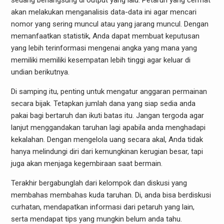
sedang berlangsung di output yang lalu. Petaruh yang cermat
akan melakukan menganalisis data-data ini agar mencari
nomor yang sering muncul atau yang jarang muncul. Dengan
memanfaatkan statistik, Anda dapat membuat keputusan
yang lebih terinformasi mengenai angka yang mana yang
memiliki memiliki kesempatan lebih tinggi agar keluar di
undian berikutnya.
Di samping itu, penting untuk mengatur anggaran permainan
secara bijak. Tetapkan jumlah dana yang siap sedia anda
pakai bagi bertaruh dan ikuti batas itu. Jangan tergoda agar
lanjut menggandakan taruhan lagi apabila anda menghadapi
kekalahan. Dengan mengelola uang secara akal, Anda tidak
hanya melindungi diri dari kemungkinan kerugian besar, tapi
juga akan menjaga kegembiraan saat bermain.
Terakhir bergabunglah dari kelompok dan diskusi yang
membahas membahas kuda taruhan. Di, anda bisa berdiskusi
curhatan, mendapatkan informasi dari petaruh yang lain,
serta mendapat tips yang mungkin belum anda tahu.