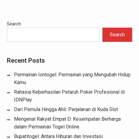
Search
Search
Recent Posts
Permainan Iontogel: Permainan yang Mengubah Hidup
Kamu
Rahasia Keberhasilan Petaruh Poker Profesional di
IDNPlay
Dari Pemula Hingga Ahli: Perjalanan di Kuda Slot
Mengenal Rakyat Empat D: Kesempatan Berharga
dalam Permainan Togel Online
Bupatitogel: Antara Hiburan dan Investasi