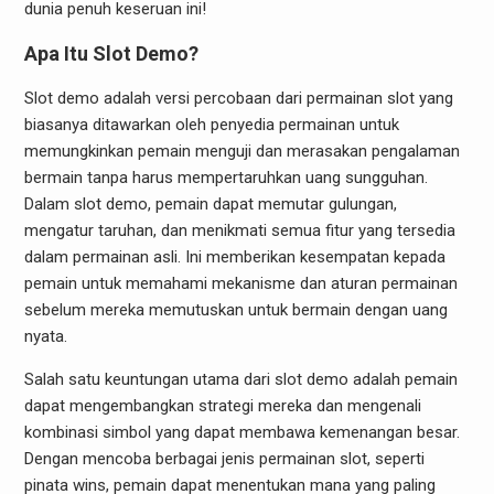
dunia penuh keseruan ini!
Apa Itu Slot Demo?
Slot demo adalah versi percobaan dari permainan slot yang
biasanya ditawarkan oleh penyedia permainan untuk
memungkinkan pemain menguji dan merasakan pengalaman
bermain tanpa harus mempertaruhkan uang sungguhan.
Dalam slot demo, pemain dapat memutar gulungan,
mengatur taruhan, dan menikmati semua fitur yang tersedia
dalam permainan asli. Ini memberikan kesempatan kepada
pemain untuk memahami mekanisme dan aturan permainan
sebelum mereka memutuskan untuk bermain dengan uang
nyata.
Salah satu keuntungan utama dari slot demo adalah pemain
dapat mengembangkan strategi mereka dan mengenali
kombinasi simbol yang dapat membawa kemenangan besar.
Dengan mencoba berbagai jenis permainan slot, seperti
pinata wins, pemain dapat menentukan mana yang paling