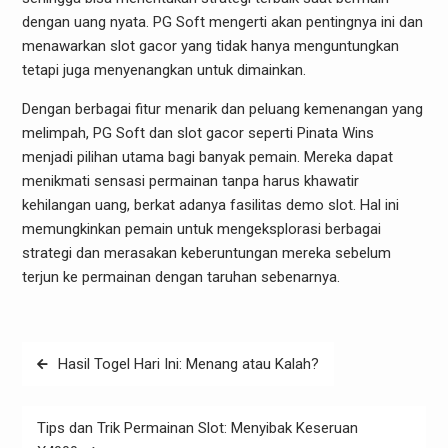
dengan uang nyata. PG Soft mengerti akan pentingnya ini dan
menawarkan slot gacor yang tidak hanya menguntungkan
tetapi juga menyenangkan untuk dimainkan.
Dengan berbagai fitur menarik dan peluang kemenangan yang
melimpah, PG Soft dan slot gacor seperti Pinata Wins
menjadi pilihan utama bagi banyak pemain. Mereka dapat
menikmati sensasi permainan tanpa harus khawatir
kehilangan uang, berkat adanya fasilitas demo slot. Hal ini
memungkinkan pemain untuk mengeksplorasi berbagai
strategi dan merasakan keberuntungan mereka sebelum
terjun ke permainan dengan taruhan sebenarnya.
Post
Hasil Togel Hari Ini: Menang atau Kalah?
navigation
Tips dan Trik Permainan Slot: Menyibak Keseruan