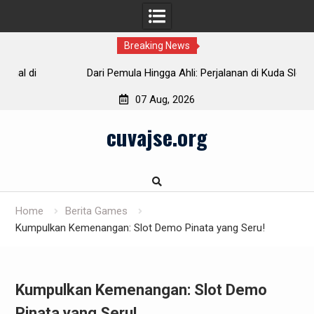
Breaking News
Dari Pemula Hingga Ahli: Perjalanan di Kuda Slot
07 Aug, 2026
Skip
cuvajse.org
to
content
Home
Berita Games
Kumpulkan Kemenangan: Slot Demo Pinata yang Seru!
Kumpulkan Kemenangan: Slot Demo
Pinata yang Seru!