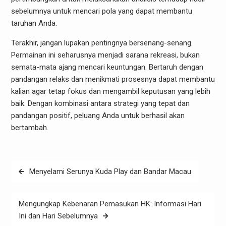
sebelumnya untuk mencari pola yang dapat membantu
taruhan Anda.
Terakhir, jangan lupakan pentingnya bersenang-senang.
Permainan ini seharusnya menjadi sarana rekreasi, bukan
semata-mata ajang mencari keuntungan. Bertaruh dengan
pandangan relaks dan menikmati prosesnya dapat membantu
kalian agar tetap fokus dan mengambil keputusan yang lebih
baik. Dengan kombinasi antara strategi yang tepat dan
pandangan positif, peluang Anda untuk berhasil akan
bertambah.
Post
Menyelami Serunya Kuda Play dan Bandar Macau
navigation
Mengungkap Kebenaran Pemasukan HK: Informasi Hari
Ini dan Hari Sebelumnya