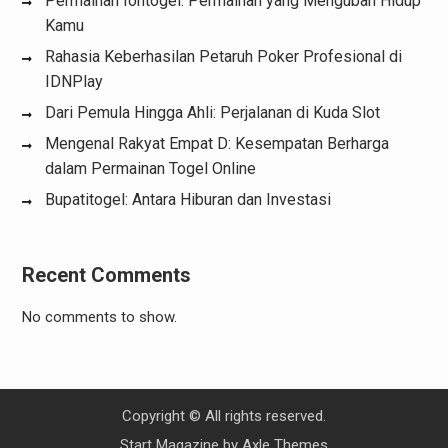
Permainan Iontogel: Permainan yang Mengubah Hidup
Kamu
Rahasia Keberhasilan Petaruh Poker Profesional di
IDNPlay
Dari Pemula Hingga Ahli: Perjalanan di Kuda Slot
Mengenal Rakyat Empat D: Kesempatan Berharga
dalam Permainan Togel Online
Bupatitogel: Antara Hiburan dan Investasi
Recent Comments
No comments to show.
Copyright © All rights reserved.
Start Magazine by
Axle Themes