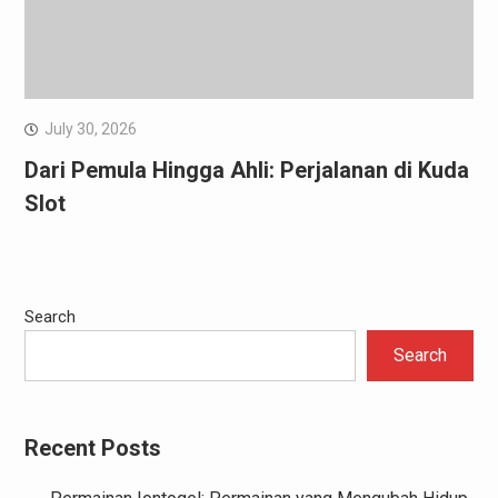
July 30, 2026
Dari Pemula Hingga Ahli: Perjalanan di Kuda
Slot
Search
Search
Recent Posts