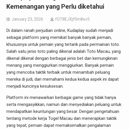
Kemenangan yang Perlu diketahui
January 23, 2026
fOT8EJXjf0m8ov5
Di dalam ranah perjudian online, Kudaplay sudah menjadi
sebagai platform yang memikat banyak banyak pemain,
khususnya untuk pemain yang tertarik pada permainan toto.
Salah satu jenis toto paling dikenal adalah Toto Macau, yang
dikenal dikenal dengan berbagai jenis bet dan kemungkinan
menang yang menggiurkan menggiurkan. Banyak pemain
yang mencoba taktik terbaik untuk menambah peluang
mereka di judi, dan memahami kedua kedua aspek ini dapat
menjadi kuncinya kesuksesan.
Platform ini menawarkan berbagai game yang tidak hanya
serta mengasyikkan, namun dan menyediakan peluang untuk
mendapatkan keuntungan yang besar. Dengan pengetahuan
tentang metode kerja Togel Macau dan menerapkan taktik
yang tepat, pemain dapat memaksimalkan pengalaman