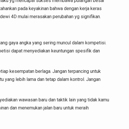
ra pelaku yg mencapai sukses membawa pulangan besar
rtahankan pada keyakinan bahwa dengan kerja keras
a dewi 4D mulai merasakan perubahan yg signifikan.
entang gaya angka yang sering muncul dalam kompetisi.
etisi dapat menyediakan keuntungan spesifik dan
etiap kesempatan berlaga. Jangan terpancing untuk
u yang lebih lama dan tetap dalam kontrol. Jangan
ediakan wawasan baru dan taktik lain yang tidak kamu
mainan dan menemukan jalan baru untuk meraih