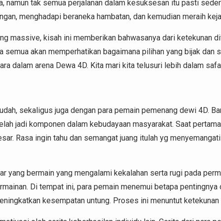
 namun tak semua perjalanan dalam kesuksesan itu pasti sederh
ngan, menghadapi beraneka hambatan, dan kemudian meraih keja
yang massive, kisah ini memberikan bahwasanya dari ketekunan d
kita semua akan memperhatikan bagaimana pilihan yang bijak da
ara dalam arena Dewa 4D. Kita mari kita telusuri lebih dalam safa
mudah, sekaligus juga dengan para pemain pemenang dewi 4D. Ba
 telah jadi komponen dalam kebudayaan masyarakat. Saat pertama
sar. Rasa ingin tahu dan semangat juang itulah yg menyemangat
ar yang bermain yang mengalami kekalahan serta rugi pada permu
mainan. Di tempat ini, para pemain menemui betapa pentingnya d
meningkatkan kesempatan untung. Proses ini menuntut ketekunan 