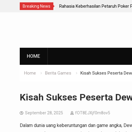
asia Keberhasilan Petaruh Poker Profesional di
Dari Pemula Hi
Breaking News
Play
Skip
to
content
HOME
Home
Berita Games
Kisah Sukses Peserta Dewi 
Kisah Sukses Peserta Dewi
September 28, 2025
fOT8EJXjf0m8ov5
Dalam dunia uang keberuntungan dan game angka, Dewi 