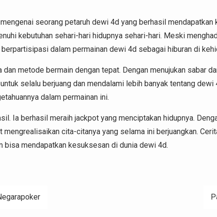
if mengenai seorang petaruh dewi 4d yang berhasil mendapatkan 
nuhi kebutuhan sehari-hari hidupnya sehari-hari. Meski menghada
 berpartisipasi dalam permainan dewi 4d sebagai hiburan di keh
ra dan metode bermain dengan tepat. Dengan menujukan sabar da
tuk selalu berjuang dan mendalami lebih banyak tentang dewi 4d
tahuannya dalam permainan ini.
il. Ia berhasil meraih jackpot yang menciptakan hidupnya. Deng
 mengrealisaikan cita-citanya yang selama ini berjuangkan. Cerit
un bisa mendapatkan kesuksesan di dunia dewi 4d.
 Negarapoker
P