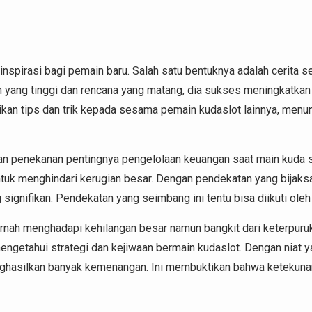
i inspirasi bagi pemain baru. Salah satu bentuknya adalah cerit
yang tinggi dan rencana yang matang, dia sukses meningkatkan t
ikan tips dan trik kepada sesama pemain kudaslot lainnya, menu
kan penekanan pentingnya pengelolaan keuangan saat main kuda
untuk menghindari kerugian besar. Dengan pendekatan yang bija
 signifikan. Pendekatan yang seimbang ini tentu bisa diikuti ol
nah menghadapi kehilangan besar namun bangkit dari keterpurukan
getahui strategi dan kejiwaan bermain kudaslot. Dengan niat 
enghasilkan banyak kemenangan. Ini membuktikan bahwa ketekuna