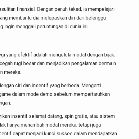
ulitan finansial. Dengan penuh tekad, ia mempelajari
yang membantu dia melepaskan diri dari belenggu
ingin menggali peruntungan di dunia ini.
egi yang efektif adalah mengelola modal dengan bijak.
encegah rugi besar dan menjadikan pengalaman bermain
in mereka.
ngan ciri dan insentif yang berbeda. Mengerti
oba game dalam mode demo sebelum mempertaruhkan
ngan.
an insentif selamat datang, spin gratis, atau sistem
dak hanya menambah modal mereka, tetapi juga
nsentif dapat menjadi kunci sukses dalam mendapatkan