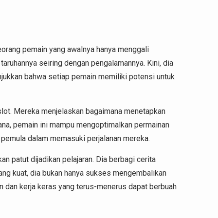
a seorang pemain yang awalnya hanya menggali
aruhannya seiring dengan pengalamannya. Kini, dia
njukkan bahwa setiap pemain memiliki potensi untuk
 slot. Mereka menjelaskan bagaimana menetapkan
ksana, pemain ini mampu mengoptimalkan permainan
eh pemula dalam memasuki perjalanan mereka.
 patut dijadikan pelajaran. Dia berbagi cerita
yang kuat, dia bukan hanya sukses mengembalikan
n dan kerja keras yang terus-menerus dapat berbuah