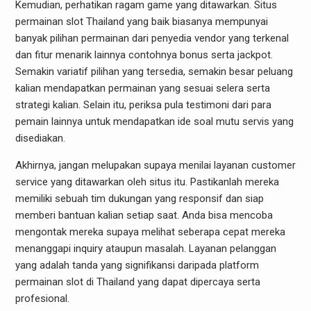
Kemudian, perhatikan ragam game yang ditawarkan. Situs
permainan slot Thailand yang baik biasanya mempunyai
banyak pilihan permainan dari penyedia vendor yang terkenal
dan fitur menarik lainnya contohnya bonus serta jackpot.
Semakin variatif pilihan yang tersedia, semakin besar peluang
kalian mendapatkan permainan yang sesuai selera serta
strategi kalian. Selain itu, periksa pula testimoni dari para
pemain lainnya untuk mendapatkan ide soal mutu servis yang
disediakan.
Akhirnya, jangan melupakan supaya menilai layanan customer
service yang ditawarkan oleh situs itu. Pastikanlah mereka
memiliki sebuah tim dukungan yang responsif dan siap
memberi bantuan kalian setiap saat. Anda bisa mencoba
mengontak mereka supaya melihat seberapa cepat mereka
menanggapi inquiry ataupun masalah. Layanan pelanggan
yang adalah tanda yang signifikansi daripada platform
permainan slot di Thailand yang dapat dipercaya serta
profesional.