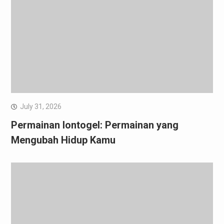
July 31, 2026
Permainan Iontogel: Permainan yang
Mengubah Hidup Kamu