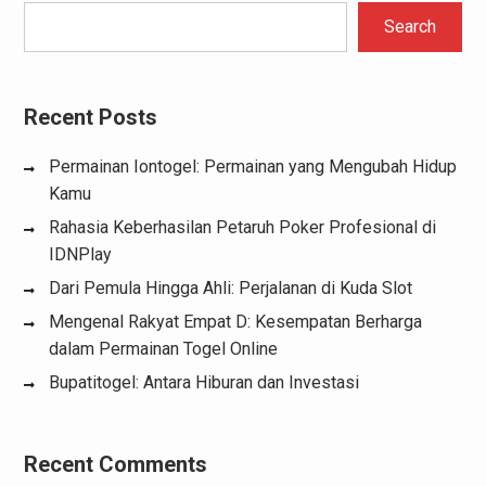
Search
Recent Posts
Permainan Iontogel: Permainan yang Mengubah Hidup
Kamu
Rahasia Keberhasilan Petaruh Poker Profesional di
IDNPlay
Dari Pemula Hingga Ahli: Perjalanan di Kuda Slot
Mengenal Rakyat Empat D: Kesempatan Berharga
dalam Permainan Togel Online
Bupatitogel: Antara Hiburan dan Investasi
Recent Comments