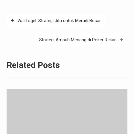
Post
WaliTogel: Strategi Jitu untuk Meraih Besar
navigation
Strategi Ampuh Menang di Poker Rekan
Related Posts