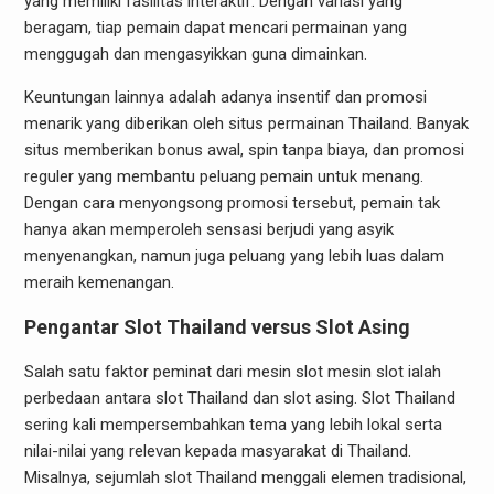
yang memiliki fasilitas interaktif. Dengan variasi yang
beragam, tiap pemain dapat mencari permainan yang
menggugah dan mengasyikkan guna dimainkan.
Keuntungan lainnya adalah adanya insentif dan promosi
menarik yang diberikan oleh situs permainan Thailand. Banyak
situs memberikan bonus awal, spin tanpa biaya, dan promosi
reguler yang membantu peluang pemain untuk menang.
Dengan cara menyongsong promosi tersebut, pemain tak
hanya akan memperoleh sensasi berjudi yang asyik
menyenangkan, namun juga peluang yang lebih luas dalam
meraih kemenangan.
Pengantar Slot Thailand versus Slot Asing
Salah satu faktor peminat dari mesin slot mesin slot ialah
perbedaan antara slot Thailand dan slot asing. Slot Thailand
sering kali mempersembahkan tema yang lebih lokal serta
nilai-nilai yang relevan kepada masyarakat di Thailand.
Misalnya, sejumlah slot Thailand menggali elemen tradisional,