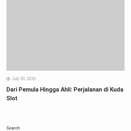
July 30, 2026
Dari Pemula Hingga Ahli: Perjalanan di Kuda
Slot
Search