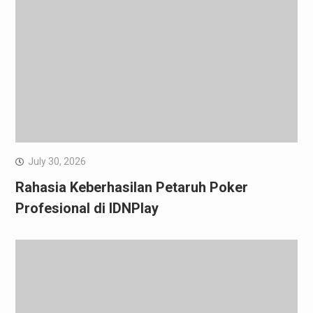
July 30, 2026
Rahasia Keberhasilan Petaruh Poker
Profesional di IDNPlay