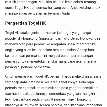
meraih kemenangan. Mari kita telusuri lebih dalam tentang
dunia Togel HK dan semua hal yang perlu Anda ketahui untuk
meningkatkan pengalaman bermain Anda.
Pengertian Togel HK
Togel HK adalah jenis permainan judi togel yang sangat
populer di Hongkong. Singkatan dari Toto Gelap Hongkong ini,
menawarkan para pemain kesempatan untuk memprediksi
angka yang akan keluar dalam sebuah undian. Setiap hasil
keluaran dari permainan ini menjadi bahan pertimbangan
pemain untuk menentukan angka mana yang akan mereka
pasang di periode berikutnya.
Untuk memainkan Togel HK, pemain harus melakukan analisis
terhadap data-data hasil keluaran sebelumnya. Beberapa
pemain mengandalkan statistik dan pola yang teridentifikasi
dari hasil-hasil sebelumnya, sementara yang lain mungkin
lebih bergantung pada intuisi. Keluaran Togel Hongkong
biasanya diumumkan secara berkala, dan informasi mengenai