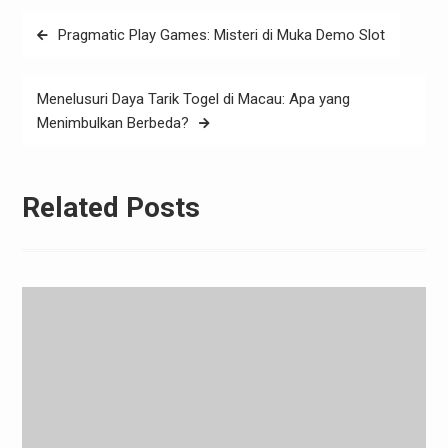
Post
Pragmatic Play Games: Misteri di Muka Demo Slot
navigation
Menelusuri Daya Tarik Togel di Macau: Apa yang
Menimbulkan Berbeda?
Related Posts