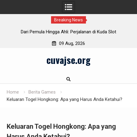
Breaking News
Dari Pemula Hingga Ahli: Perjalanan di Kuda Slot
09 Aug, 2026
Skip
cuvajse.org
to
content
Home
Berita Games
Keluaran Togel Hongkong: Apa yang Harus Anda Ketahui?
Keluaran Togel Hongkong: Apa yang
Harus Anda Ketahui?