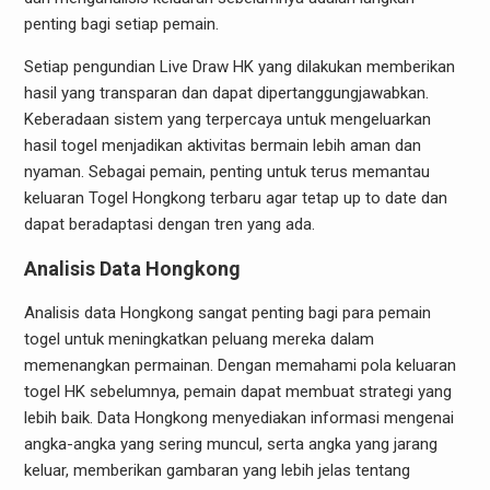
penting bagi setiap pemain.
Setiap pengundian Live Draw HK yang dilakukan memberikan
hasil yang transparan dan dapat dipertanggungjawabkan.
Keberadaan sistem yang terpercaya untuk mengeluarkan
hasil togel menjadikan aktivitas bermain lebih aman dan
nyaman. Sebagai pemain, penting untuk terus memantau
keluaran Togel Hongkong terbaru agar tetap up to date dan
dapat beradaptasi dengan tren yang ada.
Analisis Data Hongkong
Analisis data Hongkong sangat penting bagi para pemain
togel untuk meningkatkan peluang mereka dalam
memenangkan permainan. Dengan memahami pola keluaran
togel HK sebelumnya, pemain dapat membuat strategi yang
lebih baik. Data Hongkong menyediakan informasi mengenai
angka-angka yang sering muncul, serta angka yang jarang
keluar, memberikan gambaran yang lebih jelas tentang