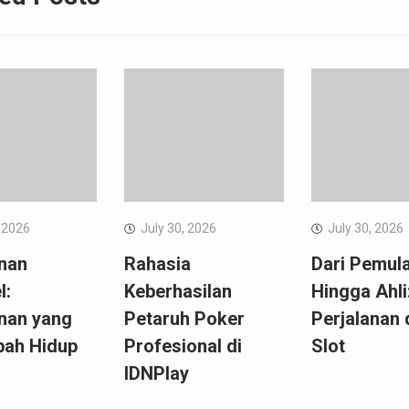
, 2026
July 30, 2026
July 30, 2026
nan
Rahasia
Dari Pemul
l:
Keberhasilan
Hingga Ahli
nan yang
Petaruh Poker
Perjalanan 
ah Hidup
Profesional di
Slot
IDNPlay