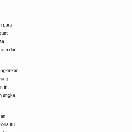
h para
buat
sa
pola dan
ungkinkan
yang
 ini.
n angka
kan
ena itu,