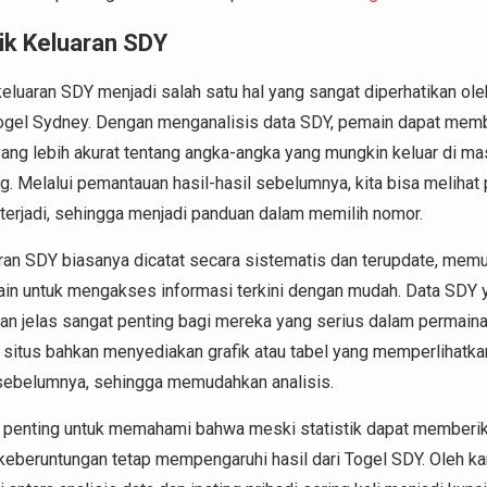
tik Keluaran SDY
 keluaran SDY menjadi salah satu hal yang sangat diperhatikan ole
ogel Sydney. Dengan menganalisis data SDY, pemain dapat mem
yang lebih akurat tentang angka-angka yang mungkin keluar di ma
. Melalui pemantauan hasil-hasil sebelumnya, kita bisa melihat 
 terjadi, sehingga menjadi panduan dalam memilih nomor.
an SDY biasanya dicatat secara sistematis dan terupdate, mem
in untuk mengakses informasi terkini dengan mudah. Data SDY 
an jelas sangat penting bagi mereka yang serius dalam permainan
situs bahkan menyediakan grafik atau tabel yang memperlihatka
sebelumnya, sehingga memudahkan analisis.
u, penting untuk memahami bahwa meski statistik dapat memberi
 keberuntungan tetap mempengaruhi hasil dari Togel SDY. Oleh kar