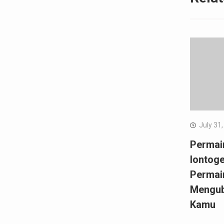
July 31
Permai
Iontoge
Permai
Mengub
Kamu