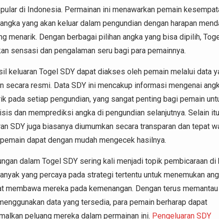
pular di Indonesia. Permainan ini menawarkan pemain kesempat
angka yang akan keluar dalam pengundian dengan harapan mend
ng menarik. Dengan berbagai pilihan angka yang bisa dipilih, Tog
n sensasi dan pengalaman seru bagi para pemainnya.
sil keluaran Togel SDY dapat diakses oleh pemain melalui data y
n secara resmi. Data SDY ini mencakup informasi mengenai ang
arik pada setiap pengundian, yang sangat penting bagi pemain unt
sis dan memprediksi angka di pengundian selanjutnya. Selain itu
an SDY juga biasanya diumumkan secara transparan dan tepat wa
 pemain dapat dengan mudah mengecek hasilnya.
ngan dalam Togel SDY sering kali menjadi topik pembicaraan di
anyak yang percaya pada strategi tertentu untuk menemukan an
at membawa mereka pada kemenangan. Dengan terus memantau 
enggunakan data yang tersedia, para pemain berharap dapat
alkan peluang mereka dalam permainan ini.
Pengeluaran SDY