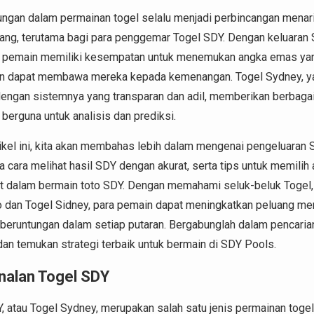
ngan dalam permainan togel selalu menjadi perbincangan menari
ang, terutama bagi para penggemar Togel SDY. Dengan keluaran
ra pemain memiliki kesempatan untuk menemukan angka emas ya
an dapat membawa mereka kepada kemenangan. Togel Sydney, y
dengan sistemnya yang transparan dan adil, memberikan berbagai
berguna untuk analisis dan prediksi.
ikel ini, kita akan membahas lebih dalam mengenai pengeluaran 
 cara melihat hasil SDY dengan akurat, serta tips untuk memilih
t dalam bermain toto SDY. Dengan memahami seluk-beluk Togel
 dan Togel Sidney, para pemain dapat meningkatkan peluang me
beruntungan dalam setiap putaran. Bergabunglah dalam pencaria
dan temukan strategi terbaik untuk bermain di SDY Pools.
alan Togel SDY
, atau Togel Sydney, merupakan salah satu jenis permainan toge