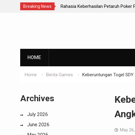
uh Poker Profesional di
Dari Pemula Hingga Ahli: Perjalanan di
Breaking News
Skip
to
content
HOME
Home
Berita Games
Keberuntungan Togel SD
Archives
Kebe
Ang
July 2026
June 2026
May 26,
May 2026