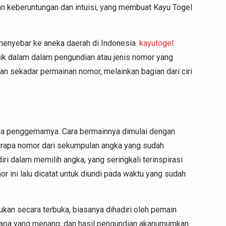
n keberuntungan dan intuisi, yang membuat Kayu Togel
 menyebar ke aneka daerah di Indonesia.
kayutogel
ik dalam dalam pengundian atau jenis nomor yang
n sekadar permainan nomor, melainkan bagian dari ciri
ara penggemarnya. Cara bermainnya dimulai dengan
berapa nomor dari sekumpulan angka yang sudah
ri dalam memilih angka, yang seringkali terinspirasi
r ini lalu dicatat untuk diundi pada waktu yang sudah
ukan secara terbuka, biasanya dihadiri oleh pemain
 siapa yang menang, dan hasil pengundian akanumumkan