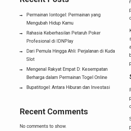
Permainan Iontogel: Permainan yang
Mengubah Hidup Kamu
Rahasia Keberhasilan Petaruh Poker
Profesional di IDNPlay
Dari Pemula Hingga Ahli: Perjalanan di Kuda
Slot
Mengenal Rakyat Empat D: Kesempatan
Berharga dalam Permainan Togel Online
Bupatitogel: Antara Hiburan dan Investasi
Recent Comments
No comments to show.