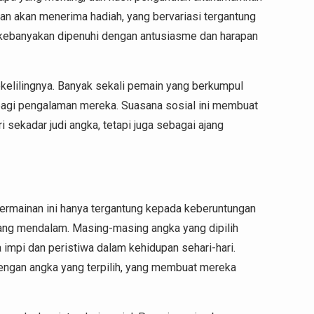
ian akan menerima hadiah, yang bervariasi tergantung
 kebanyakan dipenuhi dengan antusiasme dan harapan
 sekelilingnya. Banyak sekali pemain yang berkumpul
erbagi pengalaman mereka. Suasana sosial ini membuat
i sekadar judi angka, tetapi juga sebagai ajang
Permainan ini hanya tergantung kepada keberuntungan
 yang mendalam. Masing-masing angka yang dipilih
mpi dan peristiwa dalam kehidupan sehari-hari.
dengan angka yang terpilih, yang membuat mereka