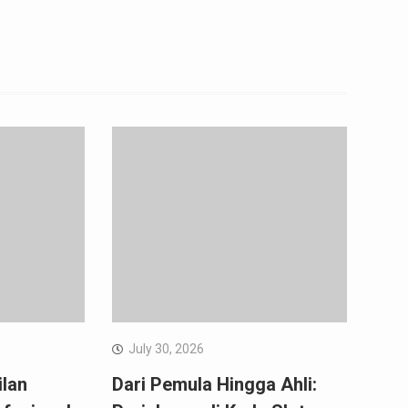
July 30, 2026
ilan
Dari Pemula Hingga Ahli: