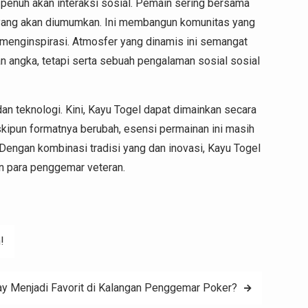
 penuh akan interaksi sosial. Pemain sering bersama
r yang akan diumumkan. Ini membangun komunitas yang
menginspirasi. Atmosfer yang dinamis ini semangat
n angka, tetapi serta sebuah pengalaman sosial sosial
an teknologi. Kini, Kayu Togel dapat dimainkan secara
skipun formatnya berubah, esensi permainan ini masih
engan kombinasi tradisi yang dan inovasi, Kayu Togel
n para penggemar veteran.
!
y Menjadi Favorit di Kalangan Penggemar Poker?