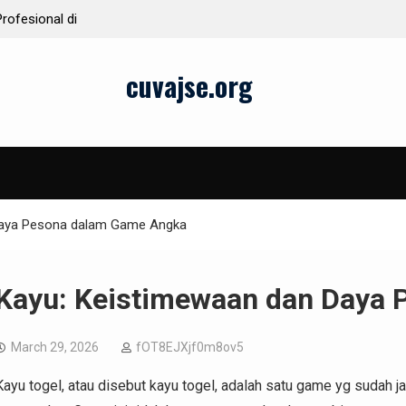
emula Hingga Ahli: Perjalanan di Kuda Slot
Mengenal Rakyat
dalam Permainan
cuvajse.org
Daya Pesona dalam Game Angka
Kayu: Keistimewaan dan Daya
March 29, 2026
fOT8EJXjf0m8ov5
Kayu togel, atau disebut kayu togel, adalah satu game yg sudah ja