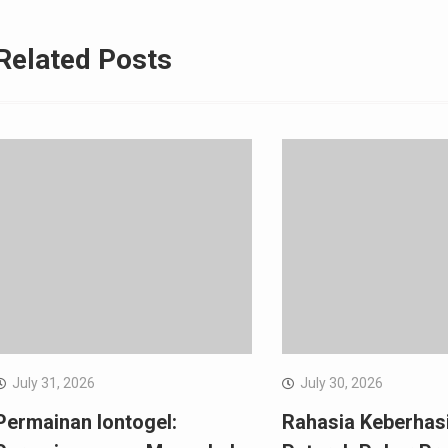
Related Posts
July 31, 2026
July 30, 2026
Permainan Iontogel:
Rahasia Keberhas