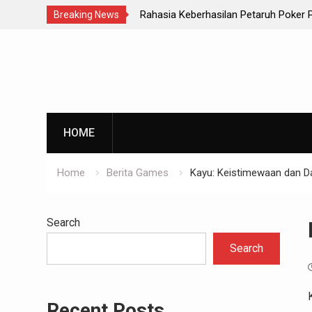
Rahasia Keberhasilan Petaruh Poker Profesional di
Dari P
Breaking News
IDNPlay
Skip
to
content
HOME
Home
Berita Games
Kayu: Keistimewaan dan 
Search
Search
Recent Posts