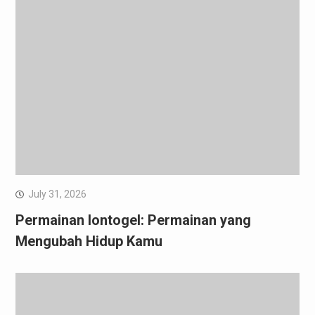
July 31, 2026
Permainan Iontogel: Permainan yang
Mengubah Hidup Kamu