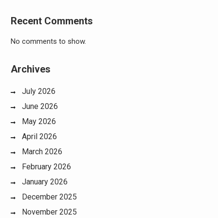
Recent Comments
No comments to show.
Archives
July 2026
June 2026
May 2026
April 2026
March 2026
February 2026
January 2026
December 2025
November 2025