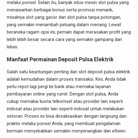
melalui ponsel. Selain itu, banyak situs mesin slot pulsa yang
menawarkan berbagai bonus serta promosi menarik,
misalnya slot yang gacor dan slot pulsa tanpa potongan,
yang semakin menambah peluang dalam menang. Lewat
beraneka ragam opsi ini, pemain dapat merasakan profit yang
lebih lebih besar secara cara yang semakin gampang dan
lekas.
Manfaat Permainan Deposit Pulsa Elektrik
Salah satu keuntungan penting dari slot deposit pulsa elektrik
adalah kemudahan dalam proses transaksi. Kini, Anda tidak
perlu repot lagi pergi ke bank atau memakai layanan
pembayaran online yang rumit. Dengan slot pulsa, Anda
cukup memakai kuota telkomsel atau provider lain seperti
indosat atau provider lain seperti indosat untuk melakukan
setoran. Proses ini bisa direalisasikan dengan langsung dan
praktis melalui ponsel Anda, yang membuat pengalaman
bermain menyebabkan semakin menyenangkan dan efisien.