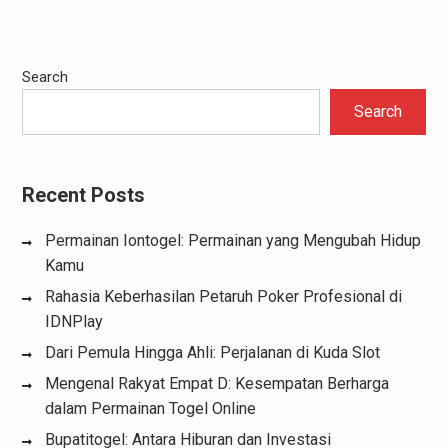
Search
Search
Recent Posts
Permainan Iontogel: Permainan yang Mengubah Hidup
Kamu
Rahasia Keberhasilan Petaruh Poker Profesional di
IDNPlay
Dari Pemula Hingga Ahli: Perjalanan di Kuda Slot
Mengenal Rakyat Empat D: Kesempatan Berharga
dalam Permainan Togel Online
Bupatitogel: Antara Hiburan dan Investasi