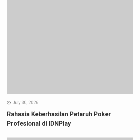
July 30, 2026
Rahasia Keberhasilan Petaruh Poker
Profesional di IDNPlay