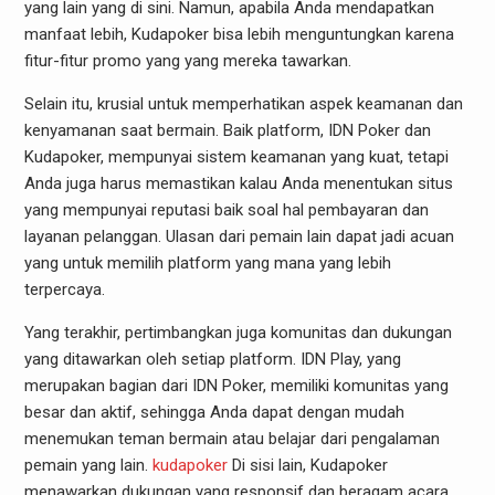
yang lain yang di sini. Namun, apabila Anda mendapatkan
manfaat lebih, Kudapoker bisa lebih menguntungkan karena
fitur-fitur promo yang yang mereka tawarkan.
Selain itu, krusial untuk memperhatikan aspek keamanan dan
kenyamanan saat bermain. Baik platform, IDN Poker dan
Kudapoker, mempunyai sistem keamanan yang kuat, tetapi
Anda juga harus memastikan kalau Anda menentukan situs
yang mempunyai reputasi baik soal hal pembayaran dan
layanan pelanggan. Ulasan dari pemain lain dapat jadi acuan
yang untuk memilih platform yang mana yang lebih
terpercaya.
Yang terakhir, pertimbangkan juga komunitas dan dukungan
yang ditawarkan oleh setiap platform. IDN Play, yang
merupakan bagian dari IDN Poker, memiliki komunitas yang
besar dan aktif, sehingga Anda dapat dengan mudah
menemukan teman bermain atau belajar dari pengalaman
pemain yang lain.
kudapoker
Di sisi lain, Kudapoker
menawarkan dukungan yang responsif dan beragam acara