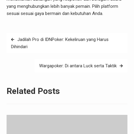
yang menghubungkan lebih banyak pemain. Pilih platform
sesuai sesuai gaya bermain dan kebutuhan Anda.
Post
Jadilah Pro di IDNPoker: Kekeliruan yang Harus
navigation
Dihindari
Wargapoker: Di antara Luck serta Taktik
Related Posts