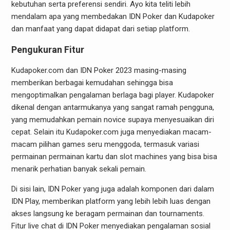
kebutuhan serta preferensi sendiri. Ayo kita teliti lebih
mendalam apa yang membedakan IDN Poker dan Kudapoker
dan manfaat yang dapat didapat dari setiap platform.
Pengukuran Fitur
Kudapoker.com dan IDN Poker 2023 masing-masing
memberikan berbagai kemudahan sehingga bisa
mengoptimalkan pengalaman berlaga bagi player. Kudapoker
dikenal dengan antarmukanya yang sangat ramah pengguna,
yang memudahkan pemain novice supaya menyesuaikan diri
cepat. Selain itu Kudapoker.com juga menyediakan macam-
macam pilihan games seru menggoda, termasuk variasi
permainan permainan kartu dan slot machines yang bisa bisa
menarik perhatian banyak sekali pemain.
Di sisi lain, IDN Poker yang juga adalah komponen dari dalam
IDN Play, memberikan platform yang lebih lebih luas dengan
akses langsung ke beragam permainan dan tournaments.
Fitur live chat di IDN Poker menyediakan pengalaman sosial