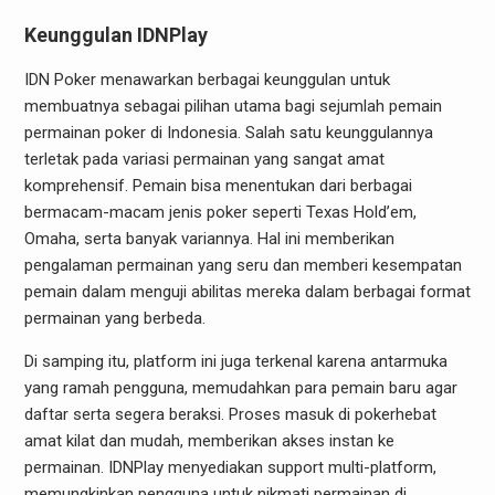
Keunggulan IDNPlay
IDN Poker menawarkan berbagai keunggulan untuk
membuatnya sebagai pilihan utama bagi sejumlah pemain
permainan poker di Indonesia. Salah satu keunggulannya
terletak pada variasi permainan yang sangat amat
komprehensif. Pemain bisa menentukan dari berbagai
bermacam-macam jenis poker seperti Texas Hold’em,
Omaha, serta banyak variannya. Hal ini memberikan
pengalaman permainan yang seru dan memberi kesempatan
pemain dalam menguji abilitas mereka dalam berbagai format
permainan yang berbeda.
Di samping itu, platform ini juga terkenal karena antarmuka
yang ramah pengguna, memudahkan para pemain baru agar
daftar serta segera beraksi. Proses masuk di pokerhebat
amat kilat dan mudah, memberikan akses instan ke
permainan. IDNPlay menyediakan support multi-platform,
memungkinkan pengguna untuk nikmati permainan di