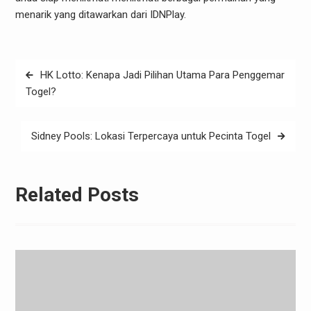
menarik yang ditawarkan dari IDNPlay.
Post
HK Lotto: Kenapa Jadi Pilihan Utama Para Penggemar
navigation
Togel?
Sidney Pools: Lokasi Terpercaya untuk Pecinta Togel
Related Posts