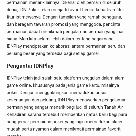
permainan menarik lainnya. Dikenal oleh pemain di seluruh
dunia, IDN Poker telah menjadi favorit berkat kehadiran fitur-
fitur istimewanya. Dengan tampilan yang ramah pengguna,
dan beragam tawaran promosi yang menggoda, pencinta
permainan dapat menikmati pengalaman bermain yang luar
biasa. Mari kita selami lebih dalam tentang bagaimana
IDNPlay menciptakan kolaborasi antara permainan seru dan
peluang besar yang tersedia bagi setiap gamer.
Pengantar IDNPlay
IDNPlay telah jadi salah satu platform unggulan dalam alam
game online, khususnya pada jenis game kartu, misalnya
poker. Dengan menggabungkan memadukan unsur
kesenangan dan peluang, IDN Play menawarkan pengalaman
bermain yang sangat menarik bagi judi di seluruh Tanah Air.
Kehadiran sarana tersebut memberikan nafas baru bagi para
penggemar permainan poker yang ingin memerlukan akses
mudah serta nyaman dalam menikmati permainan favorit