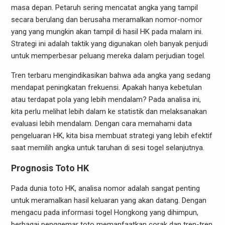
masa depan. Petaruh sering mencatat angka yang tampil
secara berulang dan berusaha meramalkan nomor-nomor
yang yang mungkin akan tampil di hasil HK pada malam ini.
Strategi ini adalah taktik yang digunakan oleh banyak penjudi
untuk memperbesar peluang mereka dalam perjudian togel.
Tren terbaru mengindikasikan bahwa ada angka yang sedang
mendapat peningkatan frekuensi. Apakah hanya kebetulan
atau terdapat pola yang lebih mendalam? Pada analisa ini,
kita perlu melihat lebih dalam ke statistik dan melaksanakan
evaluasi lebih mendalam. Dengan cara memahami data
pengeluaran HK, kita bisa membuat strategi yang lebih efektif
saat memilih angka untuk taruhan di sesi togel selanjutnya.
Prognosis Toto HK
Pada dunia toto HK, analisa nomor adalah sangat penting
untuk meramalkan hasil keluaran yang akan datang. Dengan
mengacu pada informasi togel Hongkong yang dihimpun,
berbagai penggemar toto memanfaatkan corak dan tren-tren