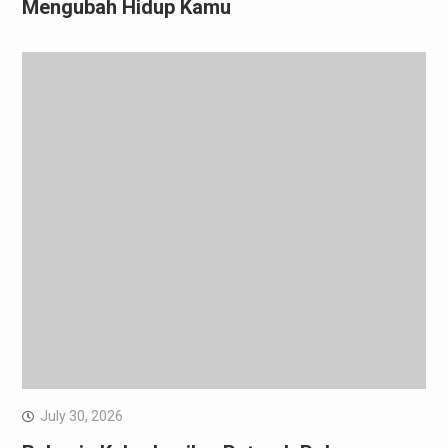
Mengubah Hidup Kamu
July 30, 2026