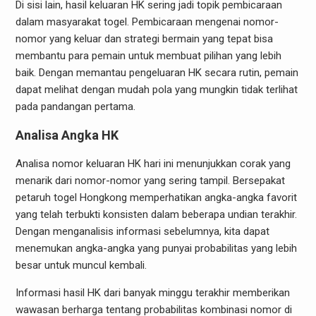
Di sisi lain, hasil keluaran HK sering jadi topik pembicaraan
dalam masyarakat togel. Pembicaraan mengenai nomor-
nomor yang keluar dan strategi bermain yang tepat bisa
membantu para pemain untuk membuat pilihan yang lebih
baik. Dengan memantau pengeluaran HK secara rutin, pemain
dapat melihat dengan mudah pola yang mungkin tidak terlihat
pada pandangan pertama.
Analisa Angka HK
Analisa nomor keluaran HK hari ini menunjukkan corak yang
menarik dari nomor-nomor yang sering tampil. Bersepakat
petaruh togel Hongkong memperhatikan angka-angka favorit
yang telah terbukti konsisten dalam beberapa undian terakhir.
Dengan menganalisis informasi sebelumnya, kita dapat
menemukan angka-angka yang punyai probabilitas yang lebih
besar untuk muncul kembali.
Informasi hasil HK dari banyak minggu terakhir memberikan
wawasan berharga tentang probabilitas kombinasi nomor di