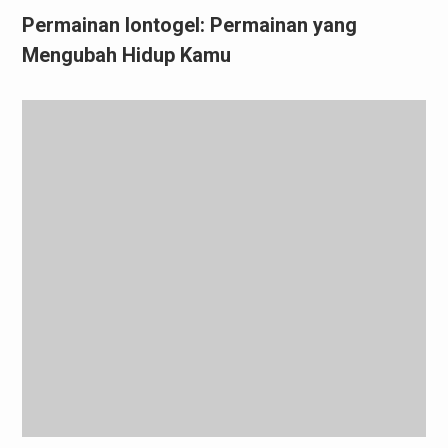
Permainan Iontogel: Permainan yang
Mengubah Hidup Kamu