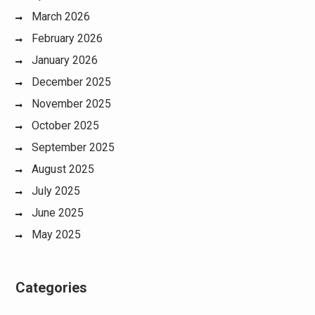
March 2026
February 2026
January 2026
December 2025
November 2025
October 2025
September 2025
August 2025
July 2025
June 2025
May 2025
Categories