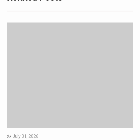
July 31, 2026