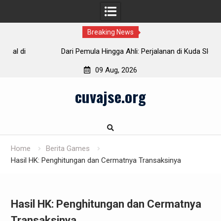
Breaking News
Dari Pemula Hingga Ahli: Perjalanan di Kuda Slot
09 Aug, 2026
Skip
cuvajse.org
to
content
Home
Berita Games
Hasil HK: Penghitungan dan Cermatnya Transaksinya
Hasil HK: Penghitungan dan Cermatnya
Transaksinya