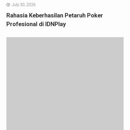
July 30, 2026
Rahasia Keberhasilan Petaruh Poker
Profesional di IDNPlay