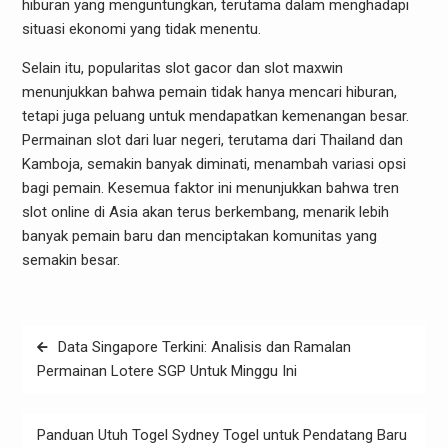
hiburan yang menguntungkan, terutama dalam menghadapi
situasi ekonomi yang tidak menentu.
Selain itu, popularitas slot gacor dan slot maxwin
menunjukkan bahwa pemain tidak hanya mencari hiburan,
tetapi juga peluang untuk mendapatkan kemenangan besar.
Permainan slot dari luar negeri, terutama dari Thailand dan
Kamboja, semakin banyak diminati, menambah variasi opsi
bagi pemain. Kesemua faktor ini menunjukkan bahwa tren
slot online di Asia akan terus berkembang, menarik lebih
banyak pemain baru dan menciptakan komunitas yang
semakin besar.
Post
Data Singapore Terkini: Analisis dan Ramalan
navigation
Permainan Lotere SGP Untuk Minggu Ini
Panduan Utuh Togel Sydney Togel untuk Pendatang Baru