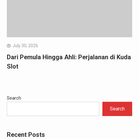
July 30, 2026
Dari Pemula Hingga Ahli: Perjalanan di Kuda
Slot
Search
Search
Recent Posts