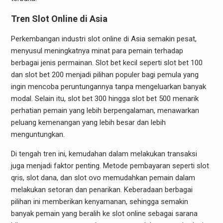
Tren Slot Online di Asia
Perkembangan industri slot online di Asia semakin pesat,
menyusul meningkatnya minat para pemain terhadap
berbagai jenis permainan. Slot bet kecil seperti slot bet 100
dan slot bet 200 menjadi pilihan populer bagi pemula yang
ingin mencoba peruntungannya tanpa mengeluarkan banyak
modal. Selain itu, slot bet 300 hingga slot bet 500 menarik
perhatian pemain yang lebih berpengalaman, menawarkan
peluang kemenangan yang lebih besar dan lebih
menguntungkan.
Di tengah tren ini, kemudahan dalam melakukan transaksi
juga menjadi faktor penting. Metode pembayaran seperti slot
qris, slot dana, dan slot ovo memudahkan pemain dalam
melakukan setoran dan penarikan. Keberadaan berbagai
pilihan ini memberikan kenyamanan, sehingga semakin
banyak pemain yang beralih ke slot online sebagai sarana