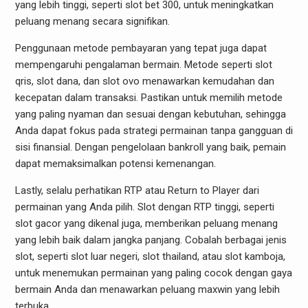
yang lebih tinggi, seperti slot bet 300, untuk meningkatkan
peluang menang secara signifikan.
Penggunaan metode pembayaran yang tepat juga dapat
mempengaruhi pengalaman bermain. Metode seperti slot
qris, slot dana, dan slot ovo menawarkan kemudahan dan
kecepatan dalam transaksi. Pastikan untuk memilih metode
yang paling nyaman dan sesuai dengan kebutuhan, sehingga
Anda dapat fokus pada strategi permainan tanpa gangguan di
sisi finansial. Dengan pengelolaan bankroll yang baik, pemain
dapat memaksimalkan potensi kemenangan.
Lastly, selalu perhatikan RTP atau Return to Player dari
permainan yang Anda pilih. Slot dengan RTP tinggi, seperti
slot gacor yang dikenal juga, memberikan peluang menang
yang lebih baik dalam jangka panjang. Cobalah berbagai jenis
slot, seperti slot luar negeri, slot thailand, atau slot kamboja,
untuk menemukan permainan yang paling cocok dengan gaya
bermain Anda dan menawarkan peluang maxwin yang lebih
terbuka.