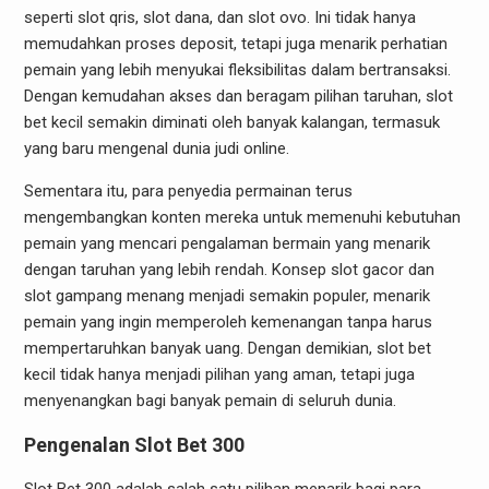
seperti slot qris, slot dana, dan slot ovo. Ini tidak hanya
memudahkan proses deposit, tetapi juga menarik perhatian
pemain yang lebih menyukai fleksibilitas dalam bertransaksi.
Dengan kemudahan akses dan beragam pilihan taruhan, slot
bet kecil semakin diminati oleh banyak kalangan, termasuk
yang baru mengenal dunia judi online.
Sementara itu, para penyedia permainan terus
mengembangkan konten mereka untuk memenuhi kebutuhan
pemain yang mencari pengalaman bermain yang menarik
dengan taruhan yang lebih rendah. Konsep slot gacor dan
slot gampang menang menjadi semakin populer, menarik
pemain yang ingin memperoleh kemenangan tanpa harus
mempertaruhkan banyak uang. Dengan demikian, slot bet
kecil tidak hanya menjadi pilihan yang aman, tetapi juga
menyenangkan bagi banyak pemain di seluruh dunia.
Pengenalan Slot Bet 300