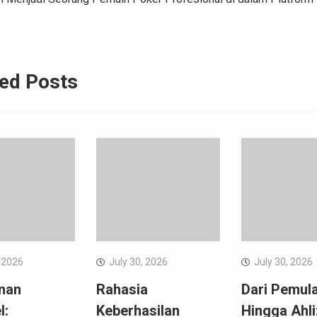
ed Posts
, 2026
July 30, 2026
July 30, 2026
nan
Rahasia
Dari Pemul
l:
Keberhasilan
Hingga Ahli