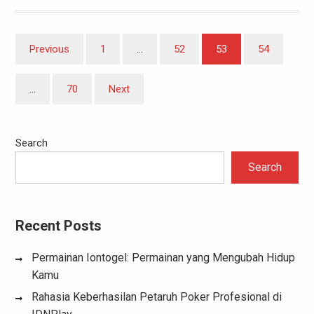
Posts
Previous
1
…
52
53
54
pagination
…
70
Next
Search
Search
Recent Posts
Permainan Iontogel: Permainan yang Mengubah Hidup
Kamu
Rahasia Keberhasilan Petaruh Poker Profesional di