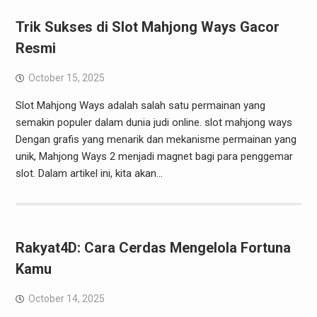
Trik Sukses di Slot Mahjong Ways Gacor
Resmi
October 15, 2025
Slot Mahjong Ways adalah salah satu permainan yang
semakin populer dalam dunia judi online. slot mahjong ways
Dengan grafis yang menarik dan mekanisme permainan yang
unik, Mahjong Ways 2 menjadi magnet bagi para penggemar
slot. Dalam artikel ini, kita akan…
Rakyat4D: Cara Cerdas Mengelola Fortuna
Kamu
October 14, 2025