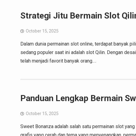
Strategi Jitu Bermain Slot Qi
October 15, 2025
Dalam dunia permainan slot online, terdapat banyak pil
sedang populer saat ini adalah slot Qilin. Dengan desa
telah menjadi favorit banyak orang.…
Panduan Lengkap Bermain Swe
October 15, 2025
Sweet Bonanza adalah salah satu permainan slot yang 
grafis yang cerah dan tema yang menyenangkan, perm