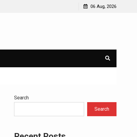
ga
Permainan Iontogel: Permainan yang Mengubah Hidup
06 Aug, 2026
Kamu
Search
Search
Recent Posts