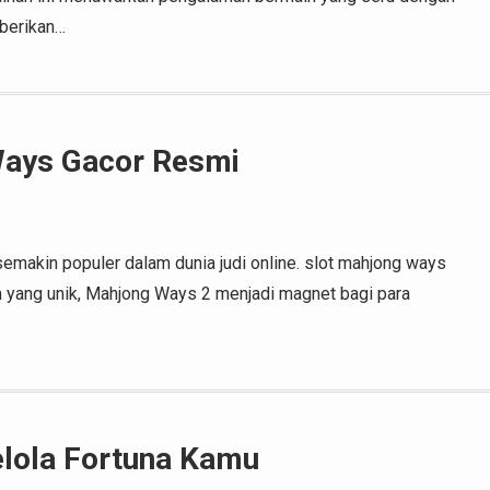
mberikan…
 Ways Gacor Resmi
emakin populer dalam dunia judi online. slot mahjong ways
 yang unik, Mahjong Ways 2 menjadi magnet bagi para
lola Fortuna Kamu