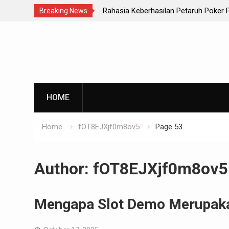
uh Poker Profesional di
Dari Pemula Hingga Ahli: Perjalanan di
Breaking News
Skip
to
content
HOME
Home
fOT8EJXjf0m8ov5
Page 53
Author:
fOT8EJXjf0m8ov5
Mengapa Slot Demo Merupakan